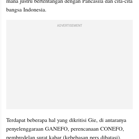
mana justru bertentangan dengan Pancasila dan cita-cita 
bangsa Indonesia.
ADVERTISEMENT
Terdapat beberapa hal yang dikritisi Gie, di antaranya 
penyelenggaraan GANEFO, perencanaan CONEFO, 
pembredelan surat kabar (kebebasan pers dibatasi), 