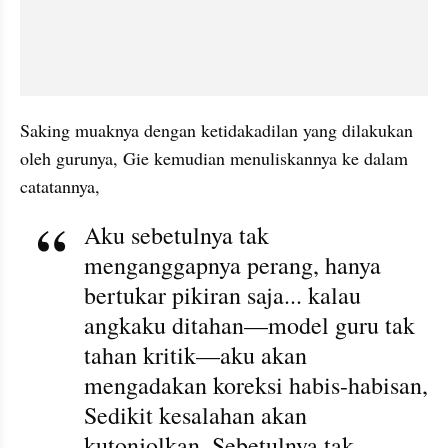
Saking muaknya dengan ketidakadilan yang dilakukan 
oleh gurunya, Gie kemudian menuliskannya ke dalam 
catatannya,
Aku sebetulnya tak 
menganggapnya perang, hanya 
bertukar pikiran saja... kalau 
angkaku ditahan—model guru tak 
tahan kritik—aku akan 
mengadakan koreksi habis-habisan, 
Sedikit kesalahan akan 
kutonjolkan. Sebetulnya tak 