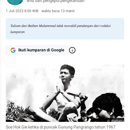
ilmu dan pengepul pengetahuan
1 Juli 2023 8:00 WIB
·
waktu baca 13 menit
Tulisan dari Raihan Muhammad tidak mewakili pandangan dari redaksi
kumparan
Ikuti kumparan di Google
Perbesar
Soe Hok Gie ketika di puncak Gunung Pangrango tahun 1967. 