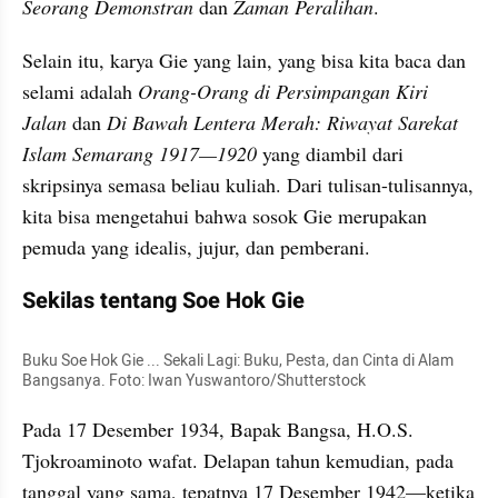
Seorang Demonstran
 dan 
Zaman Peralihan
.
Selain itu, karya Gie yang lain, yang bisa kita baca dan 
selami adalah 
Orang-Orang di Persimpangan Kiri 
Jalan
 dan 
Di Bawah Lentera Merah: Riwayat Sarekat 
Islam Semarang 1917—1920
 yang diambil dari 
skripsinya semasa beliau kuliah. Dari tulisan-tulisannya, 
kita bisa mengetahui bahwa sosok Gie merupakan 
pemuda yang idealis, jujur, dan pemberani.
Sekilas tentang Soe Hok Gie
Buku Soe Hok Gie ... Sekali Lagi: Buku, Pesta, dan Cinta di Alam 
Bangsanya. Foto: Iwan Yuswantoro/Shutterstock
Pada 17 Desember 1934, Bapak Bangsa, H.O.S. 
Tjokroaminoto wafat. Delapan tahun kemudian, pada 
tanggal yang sama, tepatnya 17 Desember 1942—ketika 