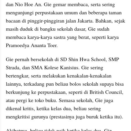
dan Nio Hoe An. Gie gemar membaca, serta sering 
mengunjungi perpustakaan umum dan beberapa taman 
bacaan di pinggir-pinggiran jalan Jakarta. Bahkan, sejak 
masih duduk di bangku sekolah dasar, Gie sudah 
membaca karya-karya sastra yang berat, seperti karya 
Pramoedya Ananta Toer.
Gie pernah bersekolah di SD Shin Hwa School, SMP 
Strada, dan SMA Kolese Kanisius. Gie sering 
bertengkar, serta melakukan kenakalan-kenakalan 
lainnya, terkadang pun beliau bolos sekolah supaya bisa 
berkunjung ke perpustakaan, seperti di British Council, 
atau pergi ke toko buku. Semasa sekolah, Gie juga 
dikenal kritis, ketika kelas dua, beliau sering 
mengkritisi gurunya (prestasinya juga buruk ketika itu).
Akibatnya, beliau tidak naik ketika kelas dua. Gie 