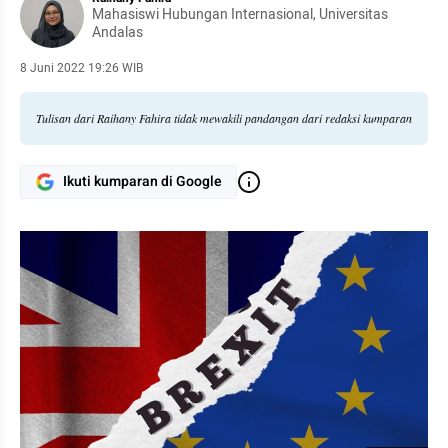
Mahasiswi Hubungan Internasional, Universitas
Andalas
8 Juni 2022 19:26 WIB
Tulisan dari Raihany Fahira tidak mewakili pandangan dari redaksi kumparan
Ikuti kumparan di Google