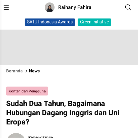
Raihany Fahira
SATU Indonesia Awards
Green Initiative
Beranda
News
Konten dari Pengguna
Sudah Dua Tahun, Bagaimana
Hubungan Dagang Inggris dan Uni
Eropa?
Raihany Fahira