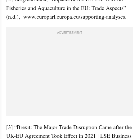
Fisheries and Aquaculture in the EU: Trade Aspects” 
(n.d.),  www.europarl.europa.eu/supporting-analyses.
ADVERTISEMENT
[3] “Brexit: The Major Trade Disruption Came after the 
UK-EU Agreement Took Effect in 2021 | LSE Business 