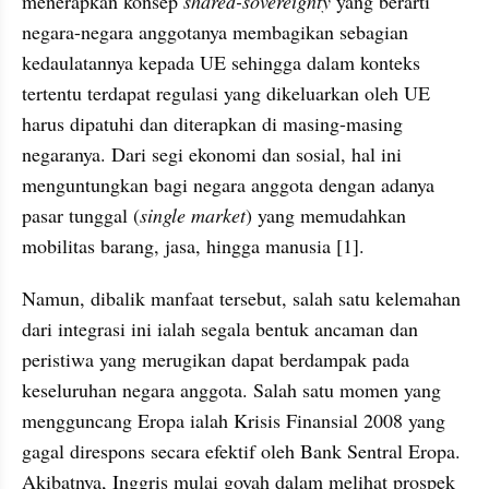
menerapkan konsep 
shared-sovereignty
 yang berarti 
negara-negara anggotanya membagikan sebagian 
kedaulatannya kepada UE sehingga dalam konteks 
tertentu terdapat regulasi yang dikeluarkan oleh UE 
harus dipatuhi dan diterapkan di masing-masing 
negaranya. Dari segi ekonomi dan sosial, hal ini 
menguntungkan bagi negara anggota dengan adanya 
pasar tunggal (
single market
) yang memudahkan 
mobilitas barang, jasa, hingga manusia [1].
Namun, dibalik manfaat tersebut, salah satu kelemahan 
dari integrasi ini ialah segala bentuk ancaman dan 
peristiwa yang merugikan dapat berdampak pada 
keseluruhan negara anggota. Salah satu momen yang 
mengguncang Eropa ialah Krisis Finansial 2008 yang 
gagal direspons secara efektif oleh Bank Sentral Eropa. 
Akibatnya, Inggris mulai goyah dalam melihat prospek 