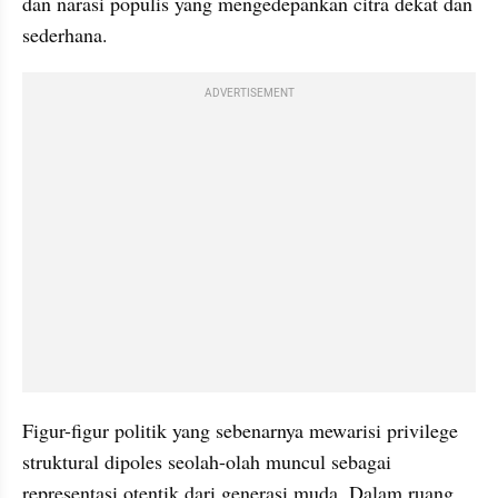
dan narasi populis yang mengedepankan citra dekat dan 
sederhana.
ADVERTISEMENT
Figur-figur politik yang sebenarnya mewarisi privilege 
struktural dipoles seolah-olah muncul sebagai 
representasi otentik dari generasi muda. Dalam ruang 