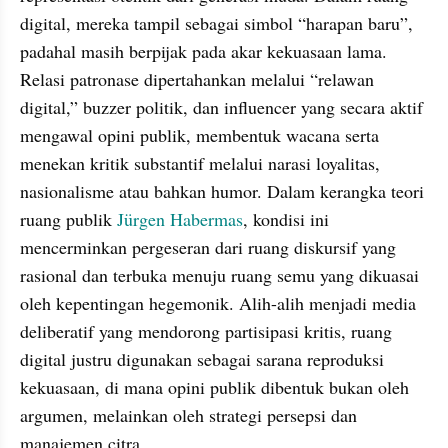
digital, mereka tampil sebagai simbol “harapan baru”, 
padahal masih berpijak pada akar kekuasaan lama. 
Relasi patronase dipertahankan melalui “relawan 
digital,” buzzer politik, dan influencer yang secara aktif 
mengawal opini publik, membentuk wacana serta 
menekan kritik substantif melalui narasi loyalitas, 
nasionalisme atau bahkan humor. Dalam kerangka teori 
ruang publik 
Jürgen Habermas
, kondisi ini 
mencerminkan pergeseran dari ruang diskursif yang 
rasional dan terbuka menuju ruang semu yang dikuasai 
oleh kepentingan hegemonik. Alih-alih menjadi media 
deliberatif yang mendorong partisipasi kritis, ruang 
digital justru digunakan sebagai sarana reproduksi 
kekuasaan, di mana opini publik dibentuk bukan oleh 
argumen, melainkan oleh strategi persepsi dan 
manajemen citra.