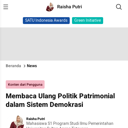
Raisha Putri
SATU Indonesia Awards
Green Initiative
Beranda
News
Konten dari Pengguna
Membaca Ulang Politik Patrimonial
dalam Sistem Demokrasi
Raisha Putri
Mahasiswa S1 Program Studi Ilmu Pemerintahan