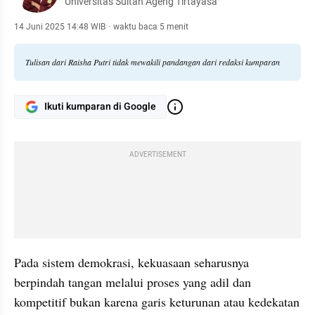
Universitas Sultan Ageng Tirtayasa
14 Juni 2025 14:48 WIB
·
waktu baca 5 menit
Tulisan dari Raisha Putri tidak mewakili pandangan dari redaksi kumparan
Ikuti kumparan di Google
ADVERTISEMENT
Pada sistem demokrasi, kekuasaan seharusnya 
berpindah tangan melalui proses yang adil dan 
kompetitif bukan karena garis keturunan atau kedekatan 