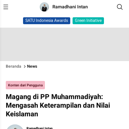
Ramadhani Intan
SATU Indonesia Awards
Green Initiative
Beranda
News
Konten dari Pengguna
Magang di PP Muhammadiyah:
Mengasah Keterampilan dan Nilai
Keislaman
Ramadhani Intan