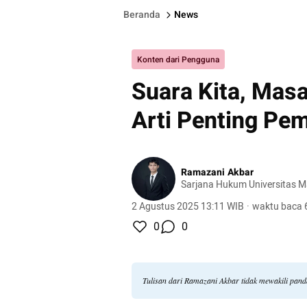
Beranda
News
Konten dari Pengguna
Suara Kita, Mas
Arti Penting Pem
Ramazani Akbar
Sarjana Hukum Universitas M
2 Agustus 2025 13:11 WIB
·
waktu baca 
0
0
Tulisan dari Ramazani Akbar tidak mewakili pan