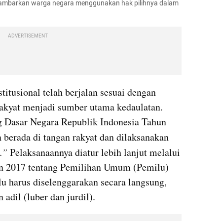
ambarkan warga negara menggunakan hak pilihnya dalam 
ADVERTISEMENT
titusional telah berjalan sesuai dengan 
akyat menjadi sumber utama kedaulatan. 
g Dasar Negara Republik Indonesia Tahun 
 berada di tangan rakyat dan dilaksanakan 
.”
 Pelaksanaannya diatur lebih lanjut melalui 
 2017 tentang Pemilihan Umum (Pemilu) 
 harus diselenggarakan secara langsung, 
 adil (luber dan jurdil).