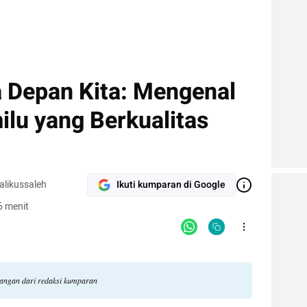
a Depan Kita: Mengenal
ilu yang Berkualitas
alikussaleh
Ikuti kumparan di Google
6 menit
dangan dari redaksi kumparan