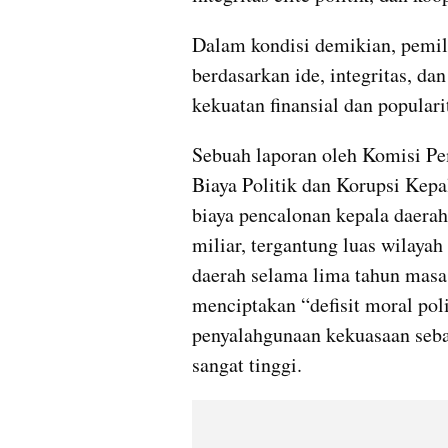
Dalam kondisi demikian, pemilu
berdasarkan ide, integritas, da
kekuatan finansial dan populari
Sebuah laporan oleh Komisi Pe
Biaya Politik dan Korupsi Kep
biaya pencalonan kepala daerah
miliar, tergantung luas wilayah
daerah selama lima tahun masa j
menciptakan “defisit moral pol
penyalahgunaan kekuasaan sebag
sangat tinggi.