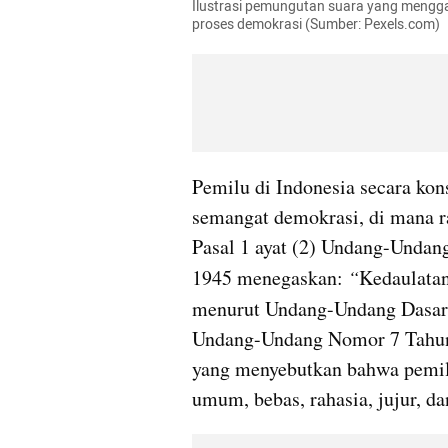
Ilustrasi pemungutan suara yang mengg
proses demokrasi (Sumber: Pexels.com)
Pemilu di Indonesia secara kons
semangat demokrasi, di mana r
Pasal 1 ayat (2) Undang-Undan
1945 menegaskan: 
“
Kedaulatan
menurut Undang-Undang Dasar
Undang-Undang Nomor 7 Tahun
yang menyebutkan bahwa pemilu
umum, bebas, rahasia, jujur, dan