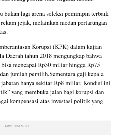
 bukan lagi arena seleksi pemimpin terbaik 
n rekam jejak, melainkan medan pertarungan 
tas.
mberantasan Korupsi (KPK) dalam kajian 
ala Daerah tahun 2018 mengungkap bahwa 
 bisa mencapai Rp30 miliar hingga Rp75 
 dan jumlah pemilih.Sementara gaji kepala 
abatan hanya sekitar Rp8 miliar. Kondisi ini 
itik” yang membuka jalan bagi korupsi dan 
ai kompensasi atas investasi politik yang 
ADVERTISEMENT