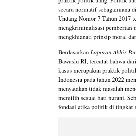
praktik politik uang. Politik 
secara normatif sebagaimana d
Undang Nomor 7 Tahun 2017 te
mengkriminalisasi pemberian ma
mengkhianati prinsip moral da
Berdasarkan 
Laporan Akhir Pe
Bawaslu RI, tercatat bahwa dar
kasus merupakan praktik politik
Indonesia pada tahun 2022 men
menyatakan tidak masalah mener
memilih sesuai hati nurani. Se
fondasi etika politik di tingkat