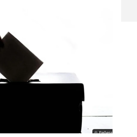
Perbesar