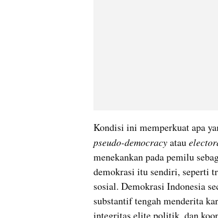
pseudo-democracy
 atau 
elector
menekankan pada pemilu sebaga
demokrasi itu sendiri, seperti t
sosial. Demokrasi Indonesia se
substantif tengah menderita kare
integritas elite politik, dan ko