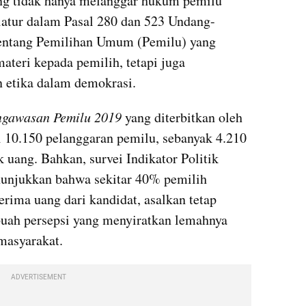
uang tidak hanya melanggar hukum pemilu 
iatur dalam Pasal 280 dan 523 Undang-
ntang Pemilihan Umum (Pemilu) yang 
teri kepada pemilih, tetapi juga 
n etika dalam demokrasi.
ngawasan Pemilu 2019
 yang diterbitkan oleh 
i 10.150 pelanggaran pemilu, sebanyak 4.210 
 uang. Bahkan, survei Indikator Politik 
unjukkan bahwa sekitar 40% pemilih 
ima uang dari kandidat, asalkan tetap 
buah persepsi yang menyiratkan lemahnya 
 masyarakat.
ADVERTISEMENT