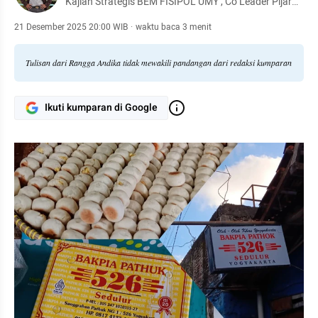
Kajian Strategis BEM FISIPOL UMY , Co Leader Pijar
Ruang.
21 Desember 2025 20:00 WIB
·
waktu baca 3 menit
Tulisan dari Rangga Andika tidak mewakili pandangan dari redaksi kumparan
Ikuti kumparan di Google