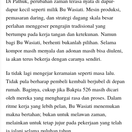
Di Pathuk, perubahan zaman terasa nyata di dapur-
dapur kecil seperti milik Bu Wasiati. Mesin produksi, 
pemasaran daring, dan strategi dagang skala besar 
perlahan menggeser pengrajin tradisional yang 
bertumpu pada kerja tangan dan ketekunan. Namun 
bagi Bu Wasiati, berhenti bukanlah pilihan. Selama 
kompor masih menyala dan adonan masih bisa diuleni, 
ia akan terus bekerja dengan caranya sendiri.
Ia tidak lagi mengejar keramaian seperti masa lalu. 
Tidak pula berharap pembeli kembali berjubel di depan 
rumah. Baginya, cukup jika Bakpia 526 masih dicari 
oleh mereka yang menghargai rasa dan proses. Dalam 
ritme kerja yang lebih pelan, Bu Wasiati menemukan 
makna bertahan; bukan untuk melawan zaman, 
melainkan untuk tetap jujur pada pekerjaan yang telah 
ia jalani selama puluhan tahun.