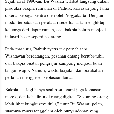
Sejak awal 1990-an, Bu Wasiati terlibat langsung dalam 
produksi bakpia rumahan di Pathuk, kawasan yang lama 
dikenal sebagai sentra oleh-oleh Yogyakarta. Dengan 
modal terbatas dan peralatan sederhana, ia menghidupi 
keluarga dari dapur rumah, saat bakpia belum menjadi 
industri besar seperti sekarang.
Pada masa itu, Pathuk nyaris tak pernah sepi. 
Wisatawan berdatangan, pesanan datang bertubi-tubi, 
dan bakpia buatan pengrajin kampung menjadi buah 
tangan wajib. Namun, waktu berjalan dan perubahan 
perlahan menggeser kebiasaan lama.
Bakpia tak lagi hanya soal rasa, tetapi juga kemasan, 
merek, dan kehadiran di ruang digital. “Sekarang orang 
lebih lihat bungkusnya dulu,” tutur Bu Wasiati pelan, 
suaranya nyaris tenggelam oleh bunyi adonan yang 