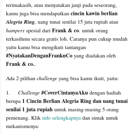
terimakasih, atau menyatakan janji pada seseorang, 
cincin kawin berlian 
kamu juga bisa mendapatkan 
Alegria Ring
, 
uang tunai senilai 15 juta rupiah atau 
Frank & co
hampers 
spesial dari 
. untuk orang 
terkasihmu secara gratis loh. Caranya pun cukup mudah 
yaitu kamu bisa mengikuti tantangan 
#NyatakanDenganFranknCo
 yang diadakan oleh
Frank & co.
.
Ada 2 pilihan 
challenge
 yang bisa kamu ikuti, yaitu:
#CoverCintanyaAku
1.	
Challenge 
 dengan hadiah 
1 Cincin Berlian Alegria Ring dan uang tunai 
berupa 
senilai 1 juta rupiah
 untuk masing-masing 5 orang 
pemenang. Klik 
info selengkapnya
 dan simak untuk 
mekanismenya: