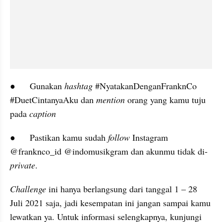
●	Gunakan 
hashtag
 #NyatakanDenganFranknCo 
#DuetCintanyaAku dan 
mention 
orang yang kamu tuju 
pada 
caption
●	Pastikan kamu sudah 
follow
 Instagram 
@franknco_id @indomusikgram dan akunmu tidak di-
private
.
Challenge
 ini hanya berlangsung dari tanggal 1 – 28 
Juli 2021 saja, jadi kesempatan ini jangan sampai kamu 
lewatkan ya. Untuk informasi selengkapnya, kunjungi 