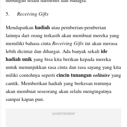
hubungan selalu harmonis dan bahagia.
5.	
Receiving Gifts
hadiah
Mendapatkan 
 atau pemberian-pemberian 
lainnya dari orang terkasih akan membuat mereka yang 
memiliki bahasa cinta 
Receiving Gifts 
ini akan merasa 
ide 
lebih dicintai dan dihargai. Ada banyak sekali 
hadiah unik 
yang bisa kita berikan kepada mereka 
untuk menunjukkan rasa cinta dan rasa sayang yang kita 
 cincin tunangan 
miliki contohnya seperti
solitaire
 yang 
cantik. Memberikan hadiah yang berkesan tentunya 
akan membuat seseorang akan selalu mengingatnya 
sampai kapan pun.
ADVERTISEMENT