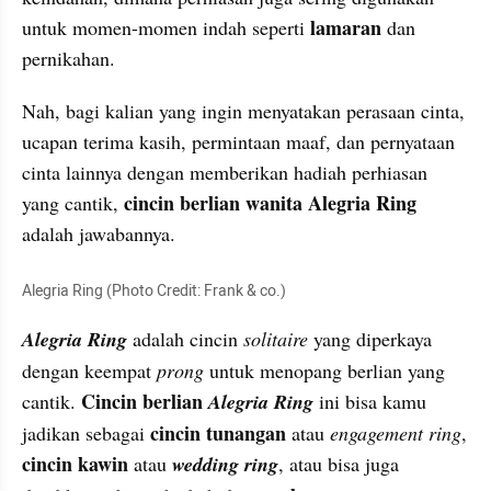
lamaran
untuk momen-momen indah seperti 
 dan 
pernikahan.
Nah, bagi kalian yang ingin menyatakan perasaan cinta, 
ucapan terima kasih, permintaan maaf, dan pernyataan 
cinta lainnya dengan memberikan hadiah perhiasan 
cincin berlian wanita
Alegria Ring
yang cantik, 
adalah jawabannya.
Alegria Ring (Photo Credit: Frank & co.)
Alegria Ring
 adalah cincin 
solitaire 
yang diperkaya 
dengan keempat 
prong
 untuk menopang berlian yang 
Cincin berlian 
cantik. 
Alegria Ring
ini bisa kamu 
cincin tunangan
jadikan sebagai 
 atau 
engagement ring
, 
cincin kawin
 atau 
wedding ring
, atau bisa juga 