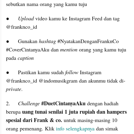
sebutkan nama orang yang kamu tuju
●	
Upload
 video kamu ke Instagram Feed dan tag 
@franknco_id
●	Gunakan 
hashtag
 #NyatakanDenganFranknCo 
#CoverCintanyaAku dan 
mention
 orang yang kamu tuju 
pada 
caption
●	Pastikan kamu sudah 
follow
 Instagram 
@franknco_id @indomusikgram dan akunmu tidak di-
private
.
#DuetCintanyaAku
2.	
Challenge
 dengan hadiah 
uang tunai senilai 1 juta rupiah dan hampers 
berupa 
spesial dari Frank & co.
 untuk masing-masing 10 
orang pemenang. Klik 
info selengkapnya
 dan simak 