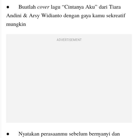
●	Buatlah 
cover
 lagu “Cintanya Aku” dari Tiara 
Andini & Arsy Widianto dengan gaya kamu sekreatif 
mungkin
ADVERTISEMENT
●	Nyatakan perasaanmu sebelum bernyanyi dan 