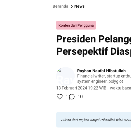
Beranda
News
Konten dari Pengguna
Presiden Pelang
Persepektif Dia
Rayhan Naufal Hibatullah
Financial writer, startup ent
system engineer, polyglot
18 Februari 2024 19:22 WIB
·
waktu baca
1
10
Tulisan dari Rayhan Naufal Hibatullah tidak mew