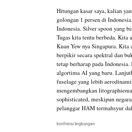
Hitungan kasar saya, kalian ya
golongan 1 persen di Indonesia.
Indonesia. Silver spoon yang bis
Tugas kita tentu berbeda. Kita 
Kuan Yew nya Singapura. Kita 
berpikir secara spektral dan bu
tetap berharap pada Indonesia.
algortima AI yang baru. Lanjut
fuselage yang lebih aerodinamis
mengembangkan litographiemac
sophisticated, meskipun negara 
pelanggar HAM termahsyur dal
konfrensi lingkungan