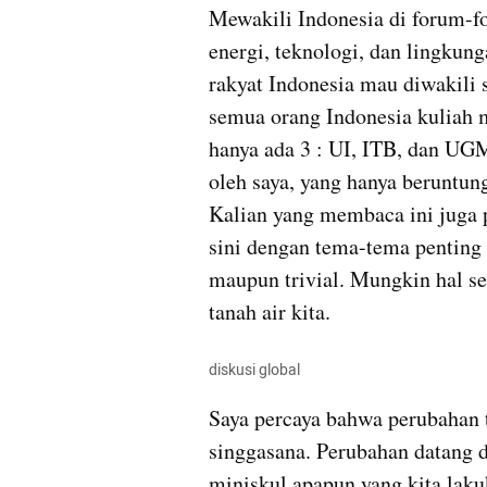
Mewakili Indonesia di forum-fo
energi, teknologi, dan lingkun
rakyat Indonesia mau diwakili s
semua orang Indonesia kuliah m
hanya ada 3 : UI, ITB, dan UGM.
oleh saya, yang hanya beruntung
Kalian yang membaca ini juga p
sini dengan tema-tema penting 
maupun trivial. Mungkin hal ser
tanah air kita.
diskusi global
Saya percaya bahwa perubahan t
singgasana. Perubahan datang da
miniskul apapun yang kita lakuk