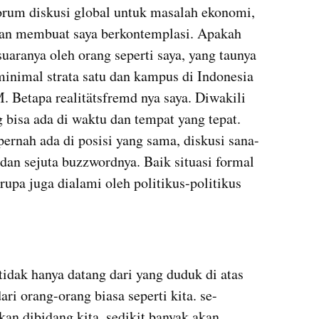
rum diskusi global untuk masalah ekonomi, 
gan membuat saya berkontemplasi. Apakah 
uaranya oleh orang seperti saya, yang taunya 
inimal strata satu dan kampus di Indonesia 
 Betapa realitätsfremd nya saya. Diwakili 
 bisa ada di waktu dan tempat yang tepat. 
ernah ada di posisi yang sama, diskusi sana-
dan sejuta buzzwordnya. Baik situasi formal 
upa juga dialami oleh politikus-politikus 
idak hanya datang dari yang duduk di atas 
ri orang-orang biasa seperti kita. se-
an dibidang kita, sedikit banyak akan 