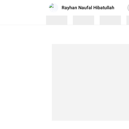
Rayhan Naufal Hibatullah
Loading
Loading
Loading