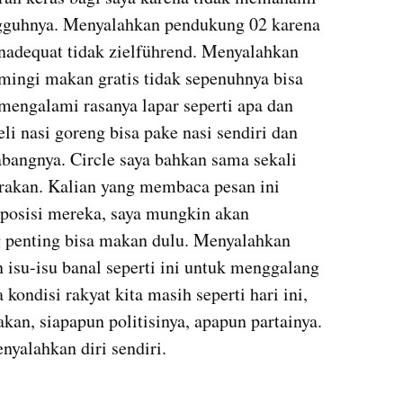
gguhnya. Menyalahkan pendukung 02 karena 
nadequat tidak zielführend. Menyalahkan 
ingi makan gratis tidak sepenuhnya bisa 
 mengalami rasanya lapar seperti apa dan 
li nasi goreng bisa pake nasi sendiri dan 
angnya. Circle saya bahkan sama sekali 
rakan. Kalian yang membaca pesan ini 
posisi mereka, saya mungkin akan 
 penting bisa makan dulu. Menyalahkan 
su-isu banal seperti ini untuk menggalang 
kondisi rakyat kita masih seperti hari ini, 
kan, siapapun politisinya, apapun partainya. 
enyalahkan diri sendiri.