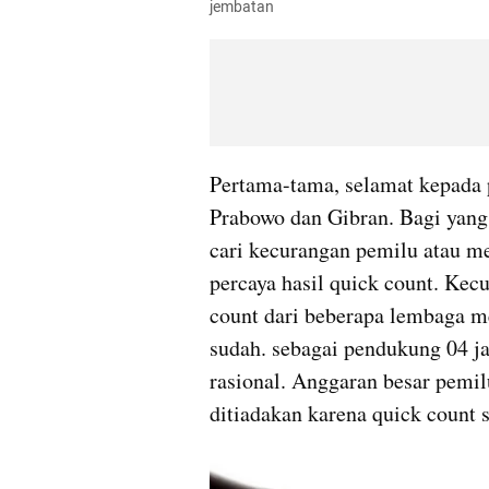
jembatan
Pertama-tama, selamat kepada pr
Prabowo dan Gibran. Bagi yang
cari kecurangan pemilu atau me
percaya hasil quick count. Kecu
count dari beberapa lembaga me
sudah. sebagai pendukung 04 ja
rasional. Anggaran besar pemilu
ditiadakan karena quick count s