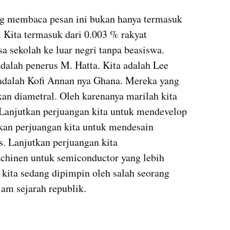
ng membaca pesan ini bukan hanya termasuk 
 Kita termasuk dari 0.003 % rakyat 
a sekolah ke luar negri tanpa beasiswa. 
adalah penerus M. Hatta. Kita adalah Lee 
adalah Kofi Annan nya Ghana. Mereka yang 
kan diametral. Oleh karenanya marilah kita 
 Lanjutkan perjuangan kita untuk mendevelop 
kan perjuangan kita untuk mendesain 
. Lanjutkan perjuangan kita 
hinen untuk semiconductor yang lebih 
kita sedang dipimpin oleh salah seorang 
am sejarah republik.