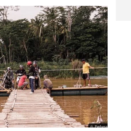
Perbesar