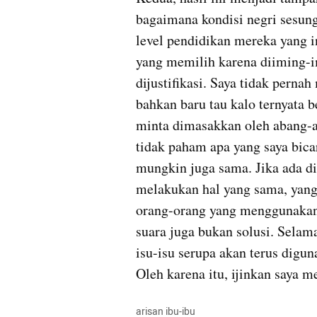
bagaimana kondisi negri sesun
level pendidikan mereka yang i
yang memilih karena diiming-im
dijustifikasi. Saya tidak pernah
bahkan baru tau kalo ternyata be
minta dimasakkan oleh abang-ab
tidak paham apa yang saya bica
mungkin juga sama. Jika ada di
melakukan hal yang sama, yang
orang-orang yang menggunakan i
suara juga bukan solusi. Selama 
isu-isu serupa akan terus diguna
Oleh karena itu, ijinkan saya m
arisan ibu-ibu