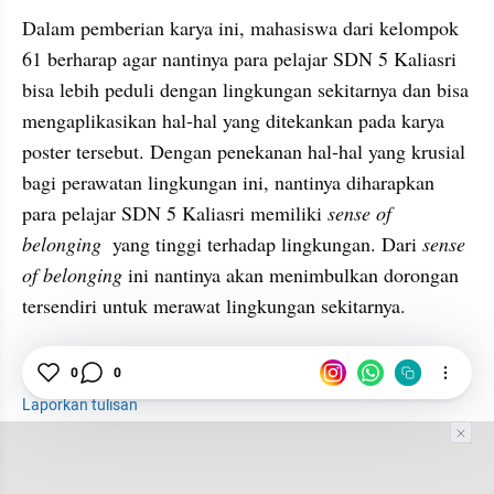
Dalam pemberian karya ini, mahasiswa dari kelompok 
61 berharap agar nantinya para pelajar SDN 5 Kaliasri 
bisa lebih peduli dengan lingkungan sekitarnya dan bisa 
mengaplikasikan hal-hal yang ditekankan pada karya 
poster tersebut. Dengan penekanan hal-hal yang krusial 
bagi perawatan lingkungan ini, nantinya diharapkan 
para pelajar SDN 5 Kaliasri memiliki 
sense of 
belonging  
yang tinggi terhadap lingkungan. Dari 
sense 
of belonging 
ini nantinya akan menimbulkan dorongan 
tersendiri untuk merawat lingkungan sekitarnya.
0
0
KKN
Laporkan tulisan
Tim Editor
Editor Section