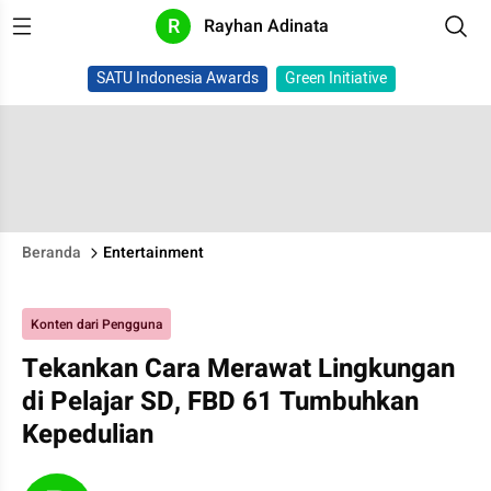
R
Rayhan Adinata
SATU Indonesia Awards
Green Initiative
Beranda
Entertainment
Konten dari Pengguna
Tekankan Cara Merawat Lingkungan
di Pelajar SD, FBD 61 Tumbuhkan
Kepedulian