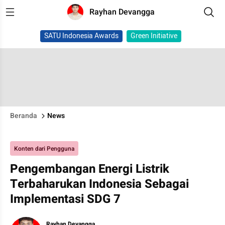
Rayhan Devangga
SATU Indonesia Awards
Green Initiative
Beranda
News
Konten dari Pengguna
Pengembangan Energi Listrik
Terbaharukan Indonesia Sebagai
Implementasi SDG 7
Rayhan Devangga