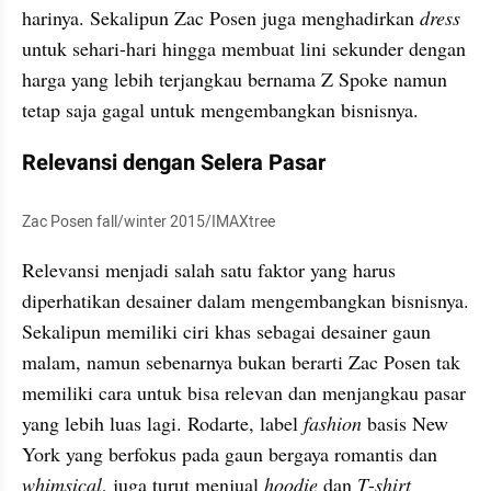
harinya. Sekalipun Zac Posen juga menghadirkan 
dress
untuk sehari-hari hingga membuat lini sekunder dengan 
harga yang lebih terjangkau bernama Z Spoke namun 
tetap saja gagal untuk mengembangkan bisnisnya.
Relevansi dengan Selera Pasar
Zac Posen fall/winter 2015/IMAXtree
Relevansi menjadi salah satu faktor yang harus 
diperhatikan desainer dalam mengembangkan bisnisnya. 
Sekalipun memiliki ciri khas sebagai desainer gaun 
malam, namun sebenarnya bukan berarti Zac Posen tak 
memiliki cara untuk bisa relevan dan menjangkau pasar 
yang lebih luas lagi. Rodarte, label 
fashion
 basis New 
York yang berfokus pada gaun bergaya romantis dan 
whimsical
, juga turut menjual 
hoodie
 dan 
T
-
shirt