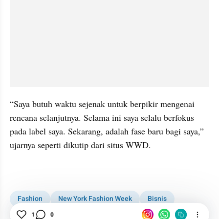
“Saya butuh waktu sejenak untuk berpikir mengenai 
rencana selanjutnya. Selama ini saya selalu berfokus 
pada label saya. Sekarang, adalah fase baru bagi saya,” 
ujarnya seperti dikutip dari situs WWD. 
Fashion
New York Fashion Week
Bisnis
1
0
Woman
Desainer