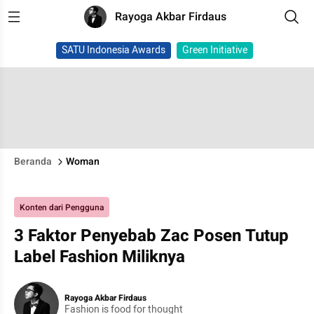
Rayoga Akbar Firdaus
SATU Indonesia Awards
Green Initiative
Beranda
Woman
Konten dari Pengguna
3 Faktor Penyebab Zac Posen Tutup
Label Fashion Miliknya
Rayoga Akbar Firdaus
Fashion is food for thought