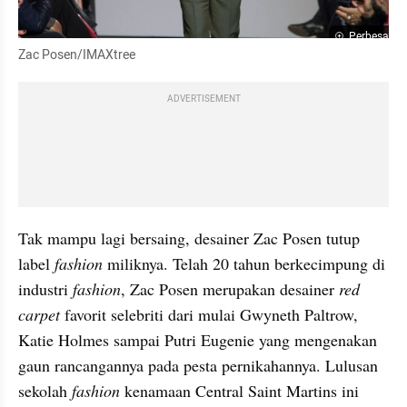
Perbesar
Zac Posen/IMAXtree
ADVERTISEMENT
Tak mampu lagi bersaing, desainer Zac Posen tutup 
label 
fashion
 miliknya. Telah 20 tahun berkecimpung di 
industri 
fashion
, Zac Posen merupakan desainer 
red 
carpet 
favorit selebriti dari mulai Gwyneth Paltrow, 
Katie Holmes sampai Putri Eugenie yang mengenakan 
gaun rancangannya pada pesta pernikahannya. Lulusan 
sekolah 
fashion
 kenamaan Central Saint Martins ini 