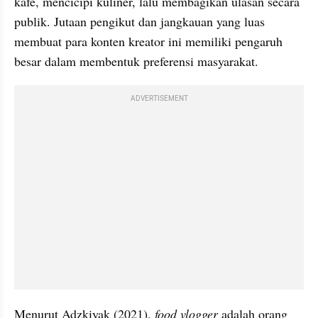
kafe, mencicipi kuliner, lalu membagikan ulasan secara 
publik. Jutaan pengikut dan jangkauan yang luas 
membuat para konten kreator ini memiliki pengaruh 
besar dalam membentuk preferensi masyarakat.
ADVERTISEMENT
Menurut Adzkiyak (2021), 
food vlogger
 adalah orang 