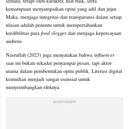
semata, tetapi oleh karakter, niat baik, serta 
kemampuan menyampaikan opini yang adil dan jujur. 
Maka, menjaga integritas dan transparansi dalam setiap 
ulasan adalah penentu untuk mempertahankan 
kredibilitas para 
food vlogger 
dan menjaga kepercayaan 
audiens.
Nasrullah (2023) juga menyatakan bahwa 
influencer 
saat ini bukan sekadar penyampai pesan, tapi aktor 
utama dalam pembentukan opini publik. Literasi digital 
kemudian menjadi sangat esensial untuk 
menyeimbangkan efeknya.
ADVERTISEMENT