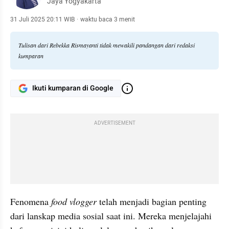
Jaya Yogyakarta
31 Juli 2025 20:11 WIB
·
waktu baca 3 menit
Tulisan dari Rebekka Rismayanti tidak mewakili pandangan dari redaksi
kumparan
Ikuti kumparan di Google
ADVERTISEMENT
Fenomena 
food vlogger
 telah menjadi bagian penting 
dari lanskap media sosial saat ini. Mereka menjelajahi 