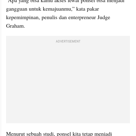
“Apa yang bisa kamu akses lewat ponsel bisa menjadi 
gangguan untuk kemajuanmu,” kata pakar 
kepemimpinan, penulis dan enterpreneur Judge 
Graham.
ADVERTISEMENT
Menurut sebuah studi, ponsel kita tetap menjadi 