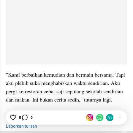
"Kami berbaikan kemudian dan bermain bersama. Tapi 
aku plebih suka menghabiskan waktu sendirian. Aku 
pergi ke restoran cepat saji sepulang sekolah sendirian 
dan makan. Ini bukan cerita sedih," tuturnya lagi. 
Aktris Korea Selatan
K-Profile
Artis Sasaran Bully
0
0
Laporkan tulisan