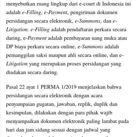
menyebutkan ruang lingkup dari e-court di Indonesia ini 
adalah 
e-Filling
,
 e-Payment
, pengiriman dokumen 
persidangan secara elektronik, 
e-Summons
, dan 
e-
Litigation. e-Filling 
adalah pendaftaran perkara secara 
daring, e
-Payment
 adalah pembayaran uang muka atau 
DP biaya perkara secara online, e
-Summons
 adalah 
pemanggilan saksi maupun ahli secara online, dan e
-
Litigation
 yang merupakan proses persidangan yang 
diadakan secara daring.
Pasal 22 ayat 1 PERMA 1/2019 menjelaskan bahwa 
persidangan secara elektronik dengan acara 
penyampaian gugatan, jawaban, replik, duplik dan 
kesimpulan, dilakukan dengan para pihak wajib 
menyampaikan dokumen elektronik paling lambat pada 
hari dan jam sidang sesuai dengan jadwal yang 