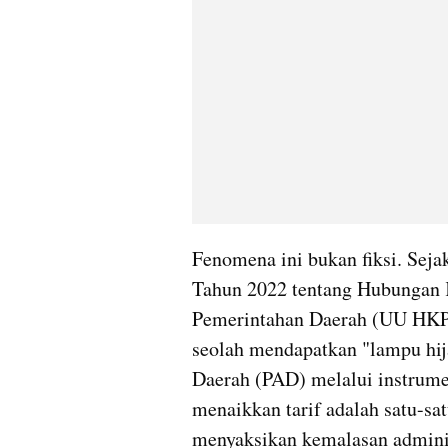
Fenomena ini bukan fiksi. Sej
Tahun 2022 tentang Hubungan K
Pemerintahan Daerah (UU HKPD
seolah mendapatkan "lampu hij
Daerah (PAD) melalui instrume
menaikkan tarif adalah satu-sat
menyaksikan kemalasan adminis