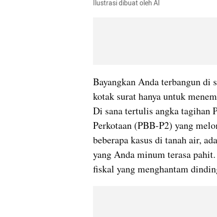
Ilustrasi dibuat oleh AI
Bayangkan Anda terbangun di s
kotak surat hanya untuk menemu
Di sana tertulis angka tagihan
Perkotaan (PBB-P2) yang melon
beberapa kasus di tanah air, ad
yang Anda minum terasa pahit. B
fiskal yang menghantam dindi