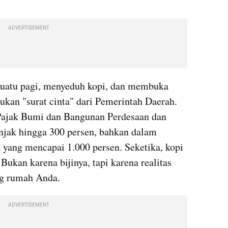
ADVERTISEMENT
uatu pagi, menyeduh kopi, dan membuka 
kan "surat cinta" dari Pemerintah Daerah. 
 Pajak Bumi dan Bangunan Perdesaan dan 
jak hingga 300 persen, bahkan dalam 
a yang mencapai 1.000 persen. Seketika, kopi 
ukan karena bijinya, tapi karena realitas 
ng rumah Anda.
ADVERTISEMENT