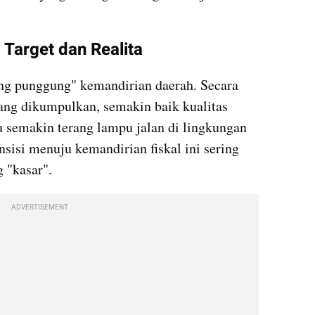
 Target dan Realita
ng punggung" kemandirian daerah. Secara 
yang dikumpulkan, semakin baik kualitas 
 semakin terang lampu jalan di lingkungan 
sisi menuju kemandirian fiskal ini sering 
 "kasar".
ADVERTISEMENT