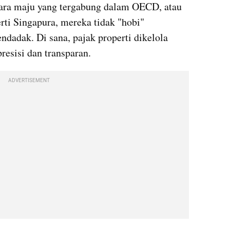
gara maju yang tergabung dalam OECD, atau 
rti Singapura, mereka tidak "hobi" 
dadak. Di sana, pajak properti dikelola 
resisi dan transparan.
ADVERTISEMENT