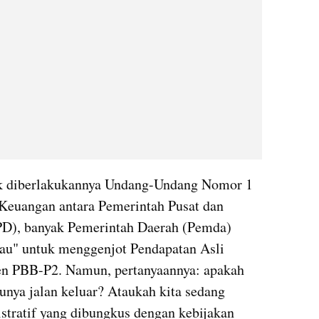
ak diberlakukannya Undang-Undang Nomor 1 
euangan antara Pemerintah Pusat dan 
), banyak Pemerintah Daerah (Pemda) 
au" untuk menggenjot Pendapatan Asli 
n PBB-P2. Namun, pertanyaannya: apakah 
unya jalan keluar? Ataukah kita sedang 
tratif yang dibungkus dengan kebijakan 