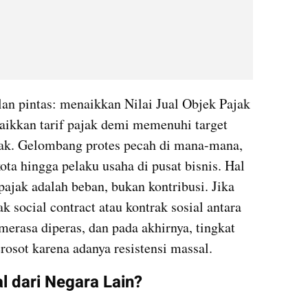
an pintas: menaikkan Nilai Jual Objek Pajak 
aikkan tarif pajak demi memenuhi target 
ak. Gelombang protes pecah di mana-mana, 
ota hingga pelaku usaha di pusat bisnis. Hal 
ajak adalah beban, bukan kontribusi. Jika 
k social contract atau kontrak sosial antara 
erasa diperas, dan pada akhirnya, tingkat 
rosot karena adanya resistensi massal.
l dari Negara Lain?