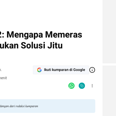
2: Mengapa Memeras
kan Solusi Jitu
k.
Ikuti kumparan di Google
enit
ndangan dari redaksi kumparan