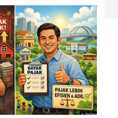
Perbesar