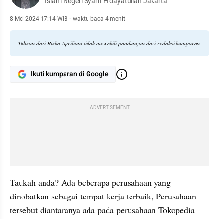
Islam Negeri Syarif Hidayatullah Jakarta
8 Mei 2024 17:14 WIB
·
waktu baca 4 menit
Tulisan dari Riska Apriliani tidak mewakili pandangan dari redaksi kumparan
Ikuti kumparan di Google
ADVERTISEMENT
Taukah anda? Ada beberapa perusahaan yang 
dinobatkan sebagai tempat kerja terbaik, Perusahaan 
tersebut diantaranya ada pada perusahaan Tokopedia 