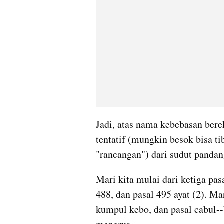
Jadi, atas nama kebebasan berek
tentatif (mungkin besok bisa ti
"rancangan") dari sudut pandan
Mari kita mulai dari ketiga pasal
488, dan pasal 495 ayat (2). Mar
kumpul kebo, dan pasal cabul--