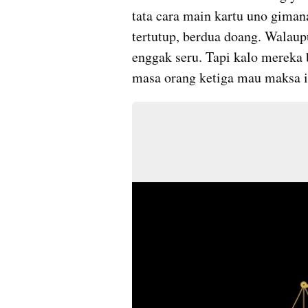
tata cara main kartu uno giman
tertutup, berdua doang. Walau
enggak seru. Tapi kalo mereka 
masa orang ketiga mau maksa 