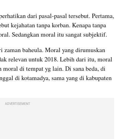
erhatikan dari pasal-pasal tersebut. Pertama, 
ebut kejahatan tanpa korban. Kenapa tanpa 
ral. Sedangkan moral itu sangat subjektif. 
 zaman baheula. Moral yang dirumuskan 
dak relevan untuk 2018. Lebih dari itu, moral 
 moral di tempat yg lain. Di sana beda, di 
inggal di kotamadya, sama yang di kabupaten 
ADVERTISEMENT