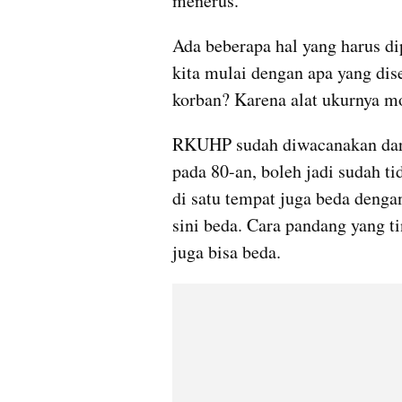
menerus. 
Ada beberapa hal yang harus dip
kita mulai dengan apa yang dis
korban? Karena alat ukurnya mo
RKUHP sudah diwacanakan dari
pada 80-an, boleh jadi sudah ti
di satu tempat juga beda dengan
sini beda. Cara pandang yang t
juga bisa beda. 