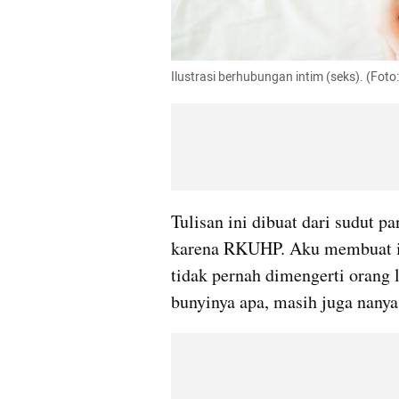
Ilustrasi berhubungan intim (seks). (Foto
Tulisan ini dibuat dari sudut 
karena RKUHP. Aku membuat in
tidak pernah dimengerti orang l
bunyinya apa, masih juga nanya