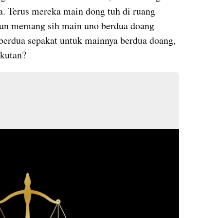
a. Terus mereka main dong tuh di ruang 
pun memang sih main uno berdua doang 
berdua sepakat untuk mainnya berdua doang, 
ikutan?