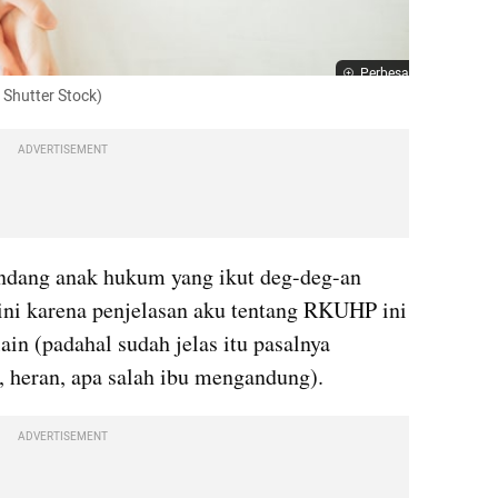
Perbesar
: Shutter Stock)
ADVERTISEMENT
pandang anak hukum yang ikut deg-deg-an 
i karena penjelasan aku tentang RKUHP ini 
ain (padahal sudah jelas itu pasalnya 
, heran, apa salah ibu mengandung). 
ADVERTISEMENT