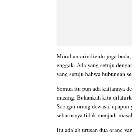
Moral antarindividu juga beda, 
enggak. Ada yang setuju denga
yang setuju bahwa hubungan se
Semua itu pun ada kaitannya d
masing. Bukankah kita dilahirk
Sebagai orang dewasa, apapun y
seharusnya tidak menjadi masal
Itu adalah urusan dua orang ya