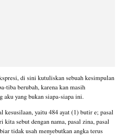
spresi, di sini kutuliskan sebuah kesimpulan 
ba-tiba berubah, karena kan masih 
g aku yang bukan siapa-siapa ini.
 kesusilaan, yaitu 484 ayat (1) butir e; pasal 
i kita sebut dengan nama, pasal zina, pasal 
biar tidak usah menyebutkan angka terus 