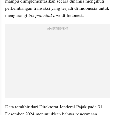
mampu diimplementasikan secara dinamis mengikuti 
perkembangan transaksi yang terjadi di Indonesia untuk 
mengurangi 
tax potential loss 
di Indonesia.
ADVERTISEMENT
Data terakhir dari Direktorat Jenderal Pajak pada 31 
Desember 2024 menunjukkan bahwa penerimaan 