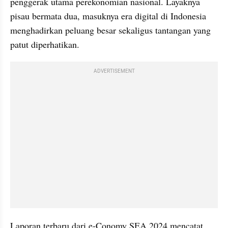
penggerak utama perekonomian nasional. Layaknya 
pisau bermata dua, masuknya era digital di Indonesia 
menghadirkan peluang besar sekaligus tantangan yang 
patut diperhatikan.
ADVERTISEMENT
Laporan terbaru dari e-Conomy SEA 2024 mencatat 