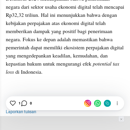
negara dari sektor usaha ekonomi digital telah mencapai 
Rp32,32 triliun. Hal ini menunjukkan bahwa dengan 
kebijakan perpajakan atas ekonomi digital telah 
memberikan dampak yang positif bagi penerimaan 
negara. Fokus ke depan adalah memastikan bahwa 
pemerintah dapat memiliki ekosistem perpajakan digital 
yang mengedepankan keadilan, kemudahan, dan 
kepastian hukum untuk mengurangi efek 
potential tax 
loss 
di Indonesia.
Pajak Penjual Online
Pajak Digital
1
0
Laporkan tulisan
Tim Editor
Editor Section