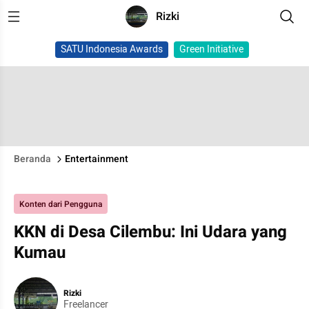
Rizki
SATU Indonesia Awards
Green Initiative
Beranda
Entertainment
Konten dari Pengguna
KKN di Desa Cilembu: Ini Udara yang
Kumau
Rizki
Freelancer