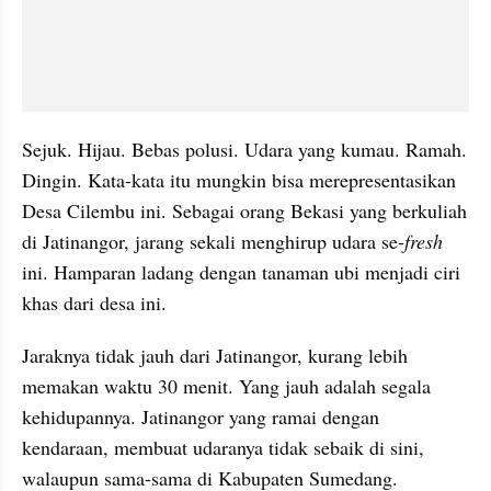
Sejuk. Hijau. Bebas polusi. Udara yang kumau. Ramah. 
Dingin. Kata-kata itu mungkin bisa merepresentasikan 
Desa Cilembu ini. Sebagai orang Bekasi yang berkuliah 
di Jatinangor, jarang sekali menghirup udara se-
fresh
ini. Hamparan ladang dengan tanaman ubi menjadi ciri 
khas dari desa ini.
Jaraknya tidak jauh dari Jatinangor, kurang lebih 
memakan waktu 30 menit. Yang jauh adalah segala 
kehidupannya. Jatinangor yang ramai dengan 
kendaraan, membuat udaranya tidak sebaik di sini, 
walaupun sama-sama di Kabupaten Sumedang.