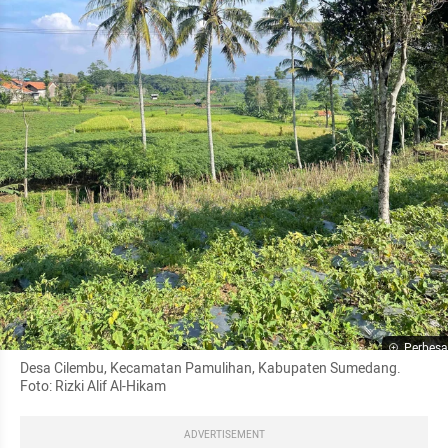
Perbesa
Desa Cilembu, Kecamatan Pamulihan, Kabupaten Sumedang. 
Foto: Rizki Alif Al-Hikam
ADVERTISEMENT