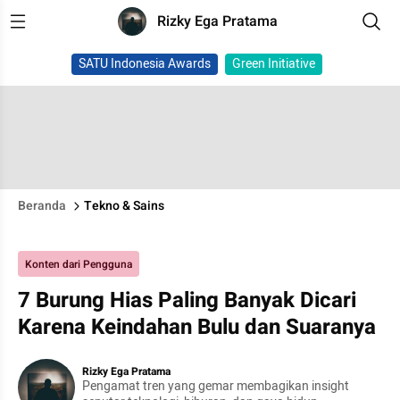
Rizky Ega Pratama
SATU Indonesia Awards
Green Initiative
Beranda
Tekno & Sains
Konten dari Pengguna
7 Burung Hias Paling Banyak Dicari
Karena Keindahan Bulu dan Suaranya
Rizky Ega Pratama
Pengamat tren yang gemar membagikan insight