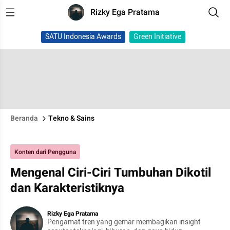
Rizky Ega Pratama
SATU Indonesia Awards
Green Initiative
Beranda
Tekno & Sains
Konten dari Pengguna
Mengenal Ciri-Ciri Tumbuhan Dikotil
dan Karakteristiknya
Rizky Ega Pratama
Pengamat tren yang gemar membagikan insight