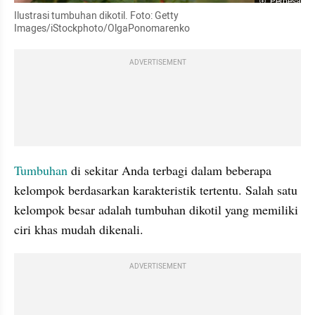
Perbesar
Ilustrasi tumbuhan dikotil. Foto: Getty 
Images/iStockphoto/OlgaPonomarenko
ADVERTISEMENT
Tumbuhan 
di sekitar Anda terbagi dalam beberapa 
kelompok berdasarkan karakteristik tertentu. Salah satu 
kelompok besar adalah tumbuhan dikotil yang memiliki 
ciri khas mudah dikenali.
ADVERTISEMENT