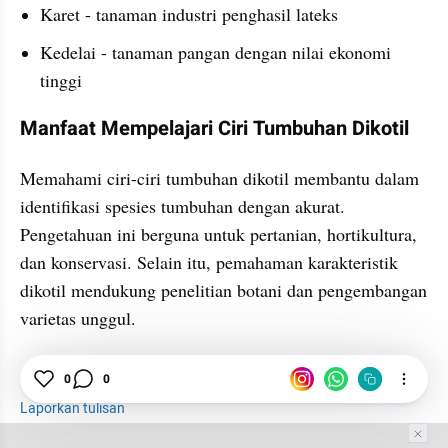
Karet - tanaman industri penghasil lateks
Kedelai - tanaman pangan dengan nilai ekonomi 
tinggi
Manfaat Mempelajari Ciri Tumbuhan Dikotil
Memahami ciri-ciri tumbuhan dikotil membantu dalam 
identifikasi spesies tumbuhan dengan akurat. 
Pengetahuan ini berguna untuk pertanian, hortikultura, 
dan konservasi. Selain itu, pemahaman karakteristik 
dikotil mendukung penelitian botani dan pengembangan 
varietas unggul.
Tumbuhan
Makanan
Nutrisi
0
0
Laporkan tulisan
Tim Editor