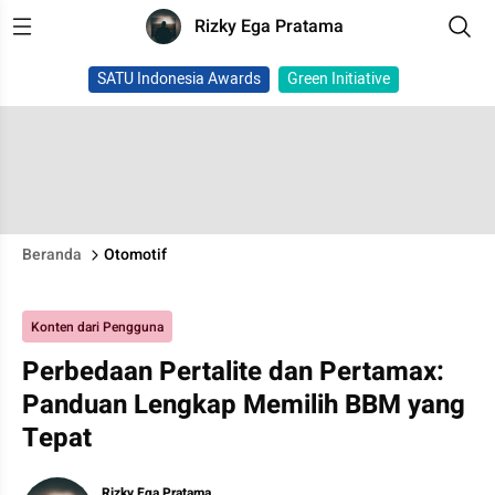
Rizky Ega Pratama
SATU Indonesia Awards
Green Initiative
Beranda
Otomotif
Konten dari Pengguna
Perbedaan Pertalite dan Pertamax:
Panduan Lengkap Memilih BBM yang
Tepat
Rizky Ega Pratama