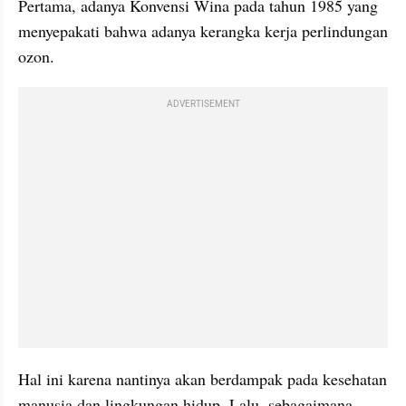
Pertama, adanya Konvensi Wina pada tahun 1985 yang 
menyepakati bahwa adanya kerangka kerja perlindungan 
ozon. 
ADVERTISEMENT
Hal ini karena nantinya akan berdampak pada kesehatan 
manusia dan lingkungan hidup. Lalu, sebagaimana 