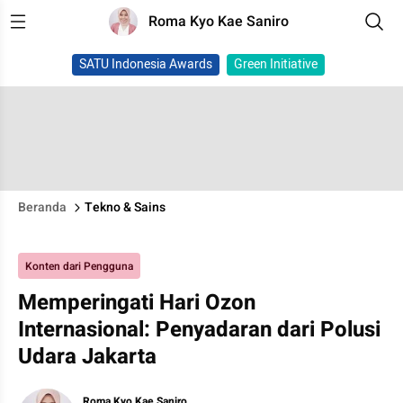
Roma Kyo Kae Saniro
SATU Indonesia Awards
Green Initiative
Beranda
Tekno & Sains
Konten dari Pengguna
Memperingati Hari Ozon
Internasional: Penyadaran dari Polusi
Udara Jakarta
Roma Kyo Kae Saniro