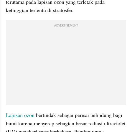
terutama pada lapisan ozon yang terletak pada 
ketinggian tertentu di stratosfer.
ADVERTISEMENT
Lapisan ozon
 bertindak sebagai perisai pelindung bagi 
bumi karena menyerap sebagian besar radiasi ultraviolet 
(UV) matahari yang berbahaya. Penting untuk 