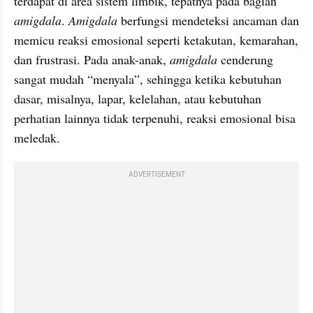
terdapat di area sistem limbik, tepatnya pada bagian 
amigdala
. 
Amigdala
 berfungsi mendeteksi ancaman dan 
memicu reaksi emosional seperti ketakutan, kemarahan, 
dan frustrasi. Pada anak-anak, 
amigdala
 cenderung 
sangat mudah “menyala”, sehingga ketika kebutuhan 
dasar, misalnya, lapar, kelelahan, atau kebutuhan 
perhatian lainnya tidak terpenuhi, reaksi emosional bisa 
meledak. 
ADVERTISEMENT