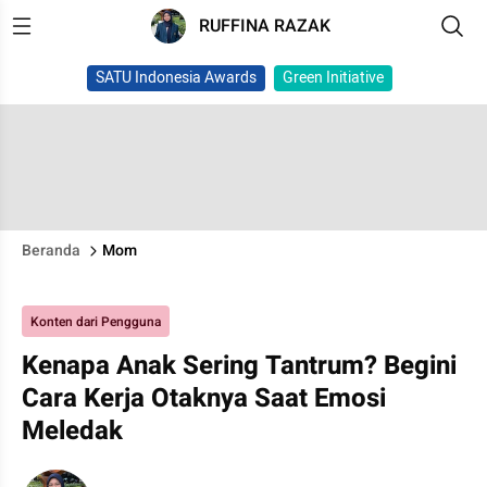
RUFFINA RAZAK
SATU Indonesia Awards
Green Initiative
Beranda
Mom
Konten dari Pengguna
Kenapa Anak Sering Tantrum? Begini
Cara Kerja Otaknya Saat Emosi
Meledak