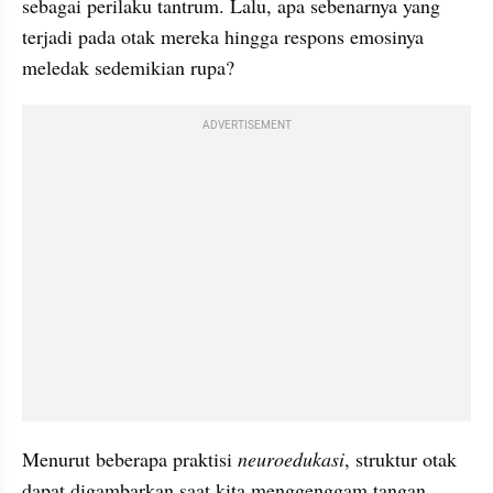
sebagai perilaku tantrum. Lalu, apa sebenarnya yang 
terjadi pada otak mereka hingga respons emosinya 
meledak sedemikian rupa?
ADVERTISEMENT
Menurut beberapa praktisi 
neuroedukasi
, struktur otak 
dapat digambarkan saat kita menggenggam tangan 