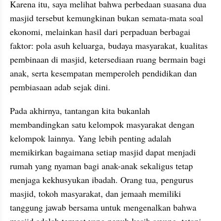
Karena itu, saya melihat bahwa perbedaan suasana dua 
masjid tersebut kemungkinan bukan semata-mata soal 
ekonomi, melainkan hasil dari perpaduan berbagai 
faktor: pola asuh keluarga, budaya masyarakat, kualitas 
pembinaan di masjid, ketersediaan ruang bermain bagi 
anak, serta kesempatan memperoleh pendidikan dan 
pembiasaan adab sejak dini.
Pada akhirnya, tantangan kita bukanlah 
membandingkan satu kelompok masyarakat dengan 
kelompok lainnya. Yang lebih penting adalah 
memikirkan bagaimana setiap masjid dapat menjadi 
rumah yang nyaman bagi anak-anak sekaligus tetap 
menjaga kekhusyukan ibadah. Orang tua, pengurus 
masjid, tokoh masyarakat, dan jemaah memiliki 
tanggung jawab bersama untuk mengenalkan bahwa 
masjid adalah tempat yang penuh kasih sayang, tetapi 