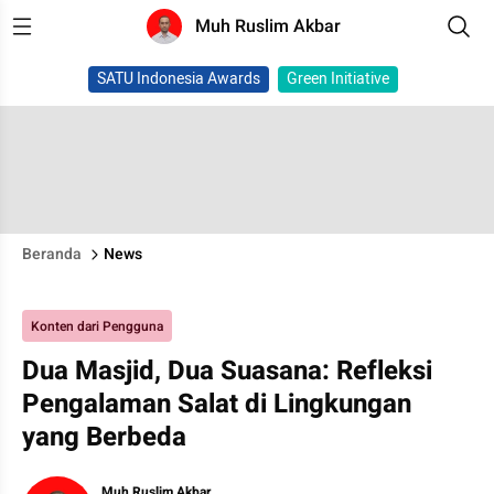
Muh Ruslim Akbar
SATU Indonesia Awards
Green Initiative
Beranda
News
Konten dari Pengguna
Dua Masjid, Dua Suasana: Refleksi
Pengalaman Salat di Lingkungan
yang Berbeda
Muh Ruslim Akbar