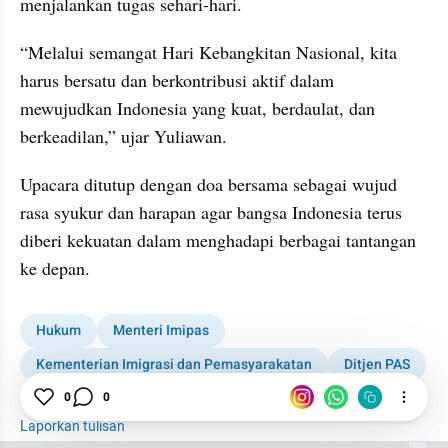
menjalankan tugas sehari-hari.
“Melalui semangat Hari Kebangkitan Nasional, kita 
harus bersatu dan berkontribusi aktif dalam 
mewujudkan Indonesia yang kuat, berdaulat, dan 
berkeadilan,” ujar Yuliawan.
Upacara ditutup dengan doa bersama sebagai wujud 
rasa syukur dan harapan agar bangsa Indonesia terus 
diberi kekuatan dalam menghadapi berbagai tantangan 
ke depan.
Hukum
Menteri Imipas
Kementerian Imigrasi dan Pemasyarakatan
Ditjen PAS
0
0
Gresik
Laporkan tulisan