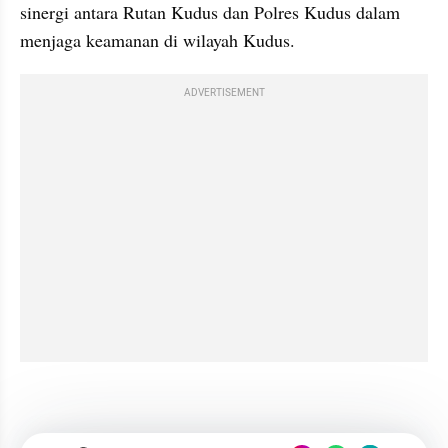
sinergi antara Rutan Kudus dan Polres Kudus dalam 
menjaga keamanan di wilayah Kudus.
ADVERTISEMENT