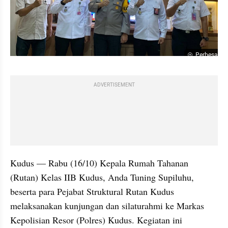
Perbesar
ADVERTISEMENT
Kudus — Rabu (16/10) Kepala Rumah Tahanan 
(Rutan) Kelas IIB Kudus, Anda Tuning Supiluhu, 
beserta para Pejabat Struktural Rutan Kudus 
melaksanakan kunjungan dan silaturahmi ke Markas 
Kepolisian Resor (Polres) Kudus. Kegiatan ini 