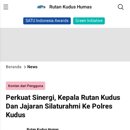
Rutan Kudus Humas
SATU Indonesia Awards
Green Initiative
Beranda
News
Konten dari Pengguna
Perkuat Sinergi, Kepala Rutan Kudus
Dan Jajaran Silaturahmi Ke Polres
Kudus
Rutan Kudus Humas