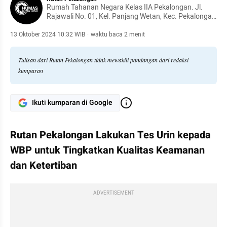
Rumah Tahanan Negara Kelas IIA Pekalongan. Jl.
Rajawali No. 01, Kel. Panjang Wetan, Kec. Pekalongan
Utara, Kota Pekalongan
13 Oktober 2024 10:32 WIB
·
waktu baca 2 menit
Tulisan dari Rutan Pekalongan tidak mewakili pandangan dari redaksi
kumparan
Ikuti kumparan di Google
Rutan Pekalongan Lakukan Tes Urin kepada 
WBP untuk Tingkatkan Kualitas Keamanan 
dan Ketertiban
ADVERTISEMENT