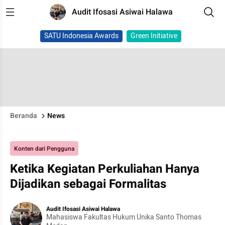
Audit Ifosasi Asiwai Halawa
SATU Indonesia Awards
Green Initiative
Beranda
News
Konten dari Pengguna
Ketika Kegiatan Perkuliahan Hanya
Dijadikan sebagai Formalitas
Audit Ifosasi Asiwai Halawa
Mahasiswa Fakultas Hukum Unika Santo Thomas