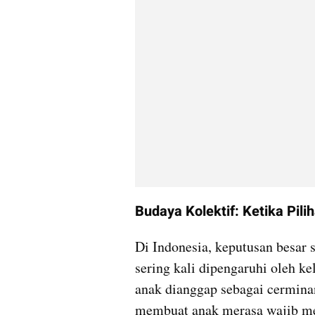
Budaya Kolektif: Ketika Pil
Di Indonesia, keputusan besar s
sering kali dipengaruhi oleh ke
anak dianggap sebagai cerminan 
membuat anak merasa wajib me