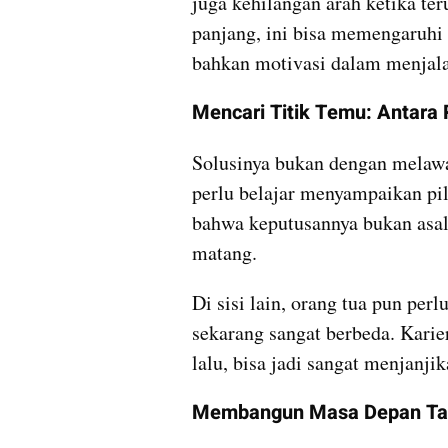
juga kehilangan arah ketika t
panjang, ini bisa memengaruhi 
bahkan motivasi dalam menjala
Mencari Titik Temu: Antara R
Solusinya bukan dengan melawa
perlu belajar menyampaikan pili
bahwa keputusannya bukan asal-
matang.
Di sisi lain, orang tua pun per
sekarang sangat berbeda. Karie
lalu, bisa jadi sangat menjanjik
Membangun Masa Depan Tan