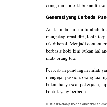
orang tua—meski bukan itu yan
Generasi yang Berbeda, Pa
Anak muda hari ini tumbuh di e
mengeksplorasi diri, lebih terp
tak dikenal. Menjadi content cre
berbasis hobi kini bukan hal a
mata orang tua. 
Perbedaan pandangan inilah ya
mengejar passion, orang tua ing
bukan hanya soal pekerjaan, tapi
bentuk yang berbeda.
Ilustrasi: Remaja mengalami tekanan emo