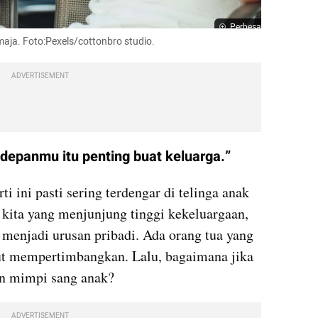
Perbesar
emaja. Foto:Pexels/cottonbro studio.
ADVERTISEMENT
depanmu itu penting buat keluarga.”
i ini pasti sering terdengar di telinga anak 
kita yang menjunjung tinggi kekeluargaan, 
 menjadi urusan pribadi. Ada orang tua yang 
ut mempertimbangkan. Lalu, bagaimana jika 
an mimpi sang anak?
ADVERTISEMENT