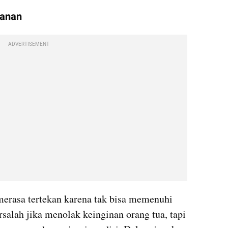
kanan
ADVERTISEMENT
erasa tertekan karena tak bisa memenuhi 
salah jika menolak keinginan orang tua, tapi 