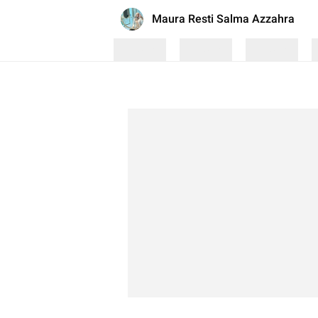
Maura Resti Salma Azzahra
Loading
Loading
Loading