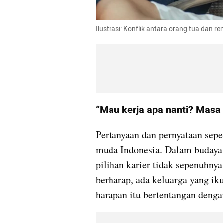
Ilustrasi: Konflik antara orang tua dan r
“Mau kerja apa nanti? Masa 
Pertanyaan dan pernyataan sepert
muda Indonesia. Dalam budaya 
pilihan karier tidak sepenuhnya
berharap, ada keluarga yang ik
harapan itu bertentangan deng