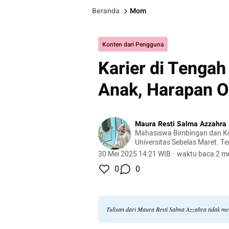
Beranda
Mom
Konten dari Pengguna
Karier di Tengah
Anak, Harapan O
Maura Resti Salma Azzahra
Mahasiswa Bimbingan dan Ko
Universitas Sebelas Maret. Te
psikologi budaya, pendidikan
30 Mei 2025 14:21 WIB
·
waktu baca 2 me
remaja.
0
0
Tulisan dari Maura Resti Salma Azzahra tidak m