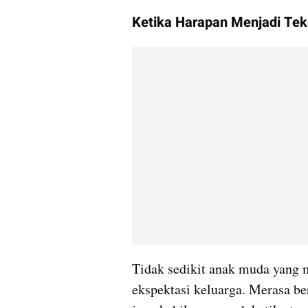
Ketika Harapan Menjadi Te
Tidak sedikit anak muda yang m
ekspektasi keluarga. Merasa ber