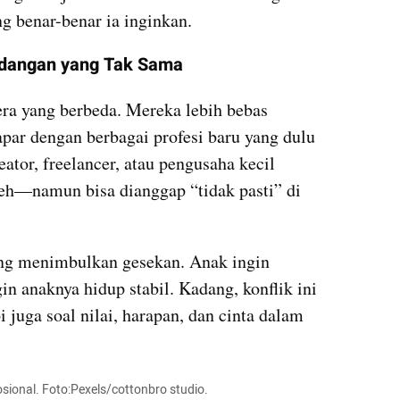
g benar-benar ia inginkan.
ndangan yang Tak Sama
ra yang berbeda. Mereka lebih bebas 
apar dengan berbagai profesi baru yang dulu 
ator, freelancer, atau pengusaha kecil 
neh—namun bisa dianggap “tidak pasti” di 
ng menimbulkan gesekan. Anak ingin 
in anaknya hidup stabil. Kadang, konflik ini 
 juga soal nilai, harapan, dan cinta dalam 
sional. Foto:Pexels/cottonbro studio.