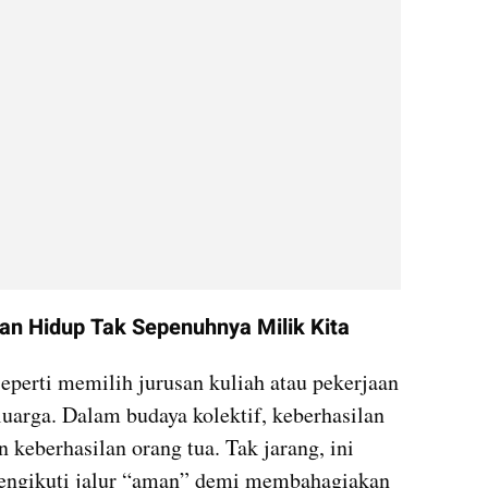
ihan Hidup Tak Sepenuhnya Milik Kita
eperti memilih jurusan kuliah atau pekerjaan 
luarga. Dalam budaya kolektif, keberhasilan 
keberhasilan orang tua. Tak jarang, ini 
ngikuti jalur “aman” demi membahagiakan 