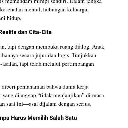
erus memendam mimpi sendiri. Dalam jangka 
kesehatan mental, hubungan keluarga, 
ni hidup.
ealita dan Cita-Cita
n, tapi dengan membuka ruang dialog. Anak 
hannya secara jujur dan logis. Tunjukkan 
asalan, tapi telah melalui pertimbangan 
lu diberi pemahaman bahwa dunia kerja 
r yang dianggap “tidak menjanjikan” di masa 
an saat ini—asal dijalani dengan serius.
pa Harus Memilih Salah Satu