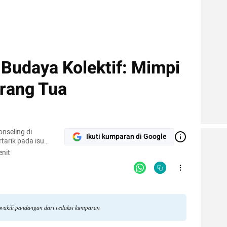
 Budaya Kolektif: Mimpi
rang Tua
nseling di
Ikuti kumparan di Google
rtarik pada isu
, dan dinamika
nit
ewakili pandangan dari redaksi kumparan