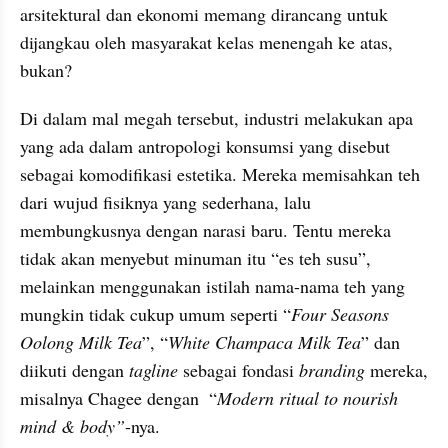
arsitektural dan ekonomi memang dirancang untuk 
dijangkau oleh masyarakat kelas menengah ke atas, 
bukan?
Di dalam mal megah tersebut, industri melakukan apa 
yang ada dalam antropologi konsumsi yang disebut 
sebagai komodifikasi estetika. Mereka memisahkan teh 
dari wujud fisiknya yang sederhana, lalu 
membungkusnya dengan narasi baru. Tentu mereka 
tidak akan menyebut minuman itu “es teh susu”, 
melainkan menggunakan istilah nama-nama teh yang 
mungkin tidak cukup umum seperti “
Four Seasons 
Oolong Milk Tea
”, “
White Champaca Milk Tea
” dan 
diikuti dengan
 tagline
 sebagai fondasi
 branding
 mereka, 
misalnya Chagee dengan  “
Modern ritual to nourish 
mind & body”
-nya.