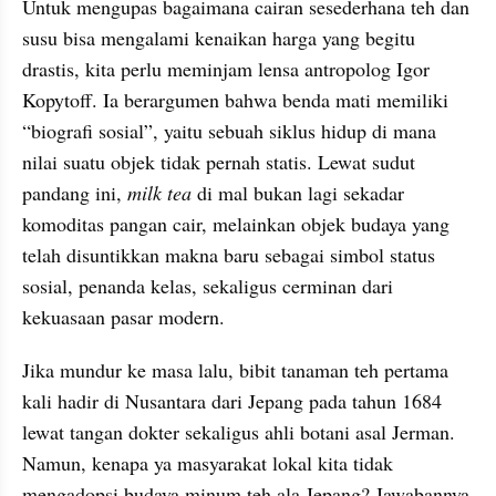
Untuk mengupas bagaimana cairan sesederhana teh dan 
susu bisa mengalami kenaikan harga yang begitu 
drastis, kita perlu meminjam lensa antropolog Igor 
Kopytoff. Ia berargumen bahwa benda mati memiliki 
“biografi sosial”, yaitu sebuah siklus hidup di mana 
nilai suatu objek tidak pernah statis. Lewat sudut 
pandang ini, 
milk tea
 di mal bukan lagi sekadar 
komoditas pangan cair, melainkan objek budaya yang 
telah disuntikkan makna baru sebagai simbol status 
sosial, penanda kelas, sekaligus cerminan dari 
kekuasaan pasar modern.
Jika mundur ke masa lalu, bibit tanaman teh pertama 
kali hadir di Nusantara dari Jepang pada tahun 1684 
lewat tangan dokter sekaligus ahli botani asal Jerman. 
Namun, kenapa ya masyarakat lokal kita tidak 
mengadopsi budaya minum teh ala Jepang? Jawabannya 