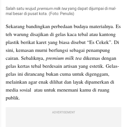
Salah satu wujud
 premium milk tea
 yang dapat dijumpai di mal-
mal besar di pusat kota. (Foto: Penulis)
Sekarang bandingkan perbedaan budaya materialnya. Es 
teh warung disajikan di gelas kaca tebal atau kantong 
plastik berikat karet yang biasa disebut “Es Cekek”. Di 
sini, kemasan murni berfungsi sebagai penampung 
cairan. Sebaliknya, 
premium milk tea
 dikemas dengan 
gelas kertas tebal berdesain artisan yang estetik. Gelas-
gelas ini dirancang bukan cuma untuk digenggam, 
melainkan agar enak dilihat dan layak dipamerkan di 
media sosial  atau untuk menemani kamu di ruang 
publik.
ADVERTISEMENT