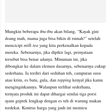
Mungkin beberapa ibu-ibu akan bilang, “Kayak gini 
doang mah, mama juga bisa bikin di rumah!” setelah 
mencicipi 
milk tea
 yang kita perkenalkan kepada 
mereka. Sebenarnya, jika dipikir lagi, pernyataan 
tersebut bisa benar adanya. Minuman ini, jika 
dibongkar ke dalam elemen dasarnya, sebenarnya cukup 
sederhana. Ia terdiri dari seduhan teh, campuran susu 
atau krim, es batu, gula, dan 
topping
 kenyal jika kamu 
menginginkannya. Walaupun terlihat sederhana, 
ternyata produk ini dapat dihargai senilai tiga porsi 
ayam geprek lengkap dengan es teh di warung makan 
terdekat. Kontras harga yang jauh ini memicu 