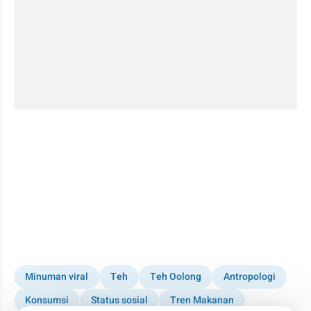
Minuman viral
Teh
Teh Oolong
Antropologi
Konsumsi
Status sosial
Tren Makanan