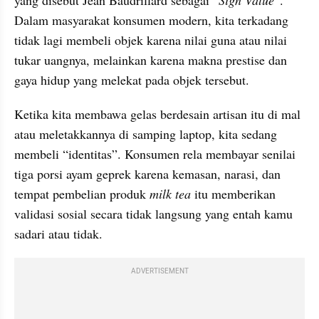
yang disebut Jean Baudrillard sebagai “
Sign Value
”. 
Dalam masyarakat konsumen modern, kita terkadang 
tidak lagi membeli objek karena nilai guna atau nilai 
tukar uangnya, melainkan karena makna prestise dan 
gaya hidup yang melekat pada objek tersebut.
Ketika kita membawa gelas berdesain artisan itu di mal 
atau meletakkannya di samping laptop, kita sedang 
membeli “identitas”. Konsumen rela membayar senilai 
tiga porsi ayam geprek karena kemasan, narasi, dan 
tempat pembelian produk 
milk tea
 itu memberikan 
validasi sosial secara tidak langsung yang entah kamu 
sadari atau tidak.
ADVERTISEMENT