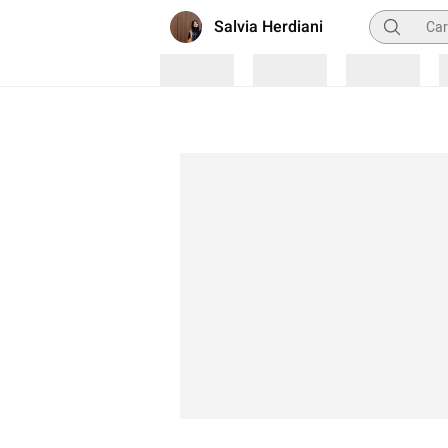
Pencarian
Salvia Herdiani
Loading
Loading
Loading