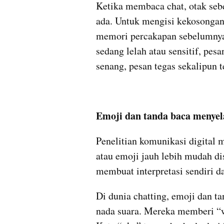
Ketika membaca chat, otak sebe
ada. Untuk mengisi kekosongan 
memori percakapan sebelumnya,
sedang lelah atau sensitif, pesa
senang, pesan tegas sekalipun te
Emoji dan tanda baca menyel
Penelitian komunikasi digital 
atau emoji jauh lebih mudah di
membuat interpretasi sendiri d
Di dunia chatting, emoji dan ta
nada suara. Mereka memberi “w