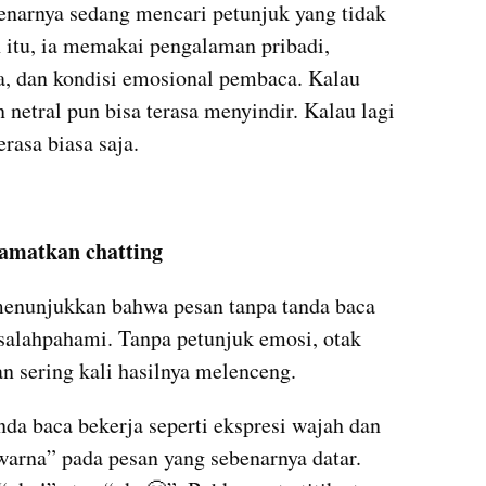
narnya sedang mencari petunjuk yang tidak 
itu, ia memakai pengalaman pribadi, 
 dan kondisi emosional pembaca. Kalau 
n netral pun bisa terasa menyindir. Kalau lagi 
rasa biasa saja.
amatkan chatting
menunjukkan bahwa pesan tanpa tanda baca 
salahpahami. Tanpa petunjuk emosi, otak 
an sering kali hasilnya melenceng.
nda baca bekerja seperti ekspresi wajah dan 
arna” pada pesan yang sebenarnya datar. 