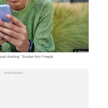
Perbesar
Ilustrasi salah paham saat chatting." Sumber foto: Freepik
ADVERTISEMENT