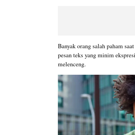
Banyak orang salah paham saat c
pesan teks yang minim ekspres
melenceng.