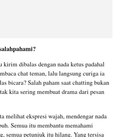
salahpahami?
 kirim dibalas dengan nada ketus padahal 
baca chat teman, lalu langsung curiga ia 
as bicara? Salah paham saat chatting bukan 
otak kita sering membuat drama dari pesan 
a melihat ekspresi wajah, mendengar nada 
ubuh. Semua itu membantu memahami 
g, semua petunjuk itu hilang. Yang tersisa 