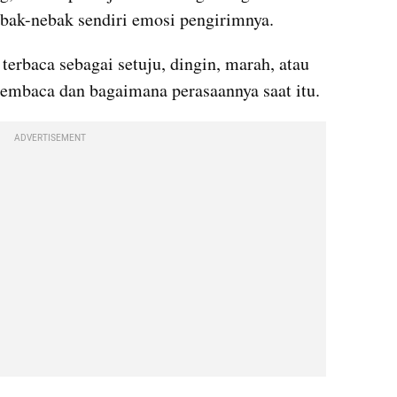
ebak-nebak sendiri emosi pengirimnya.
terbaca sebagai setuju, dingin, marah, atau 
membaca dan bagaimana perasaannya saat itu.
ADVERTISEMENT