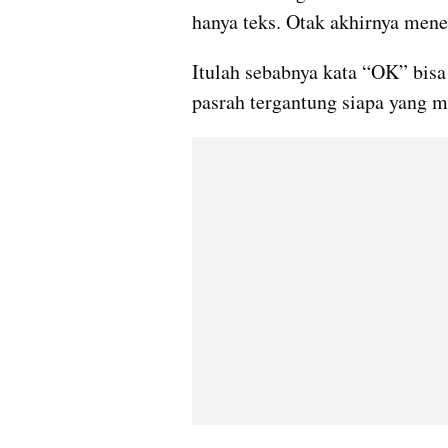
hanya teks. Otak akhirnya men
Itulah sebabnya kata “OK” bisa 
pasrah tergantung siapa yang 