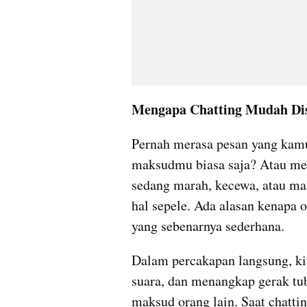
Mengapa Chatting Mudah Di
Pernah merasa pesan yang kamu
maksudmu biasa saja? Atau mem
sedang marah, kecewa, atau mal
hal sepele. Ada alasan kenapa 
yang sebenarnya sederhana.
Dalam percakapan langsung, kit
suara, dan menangkap gerak t
maksud orang lain. Saat chattin