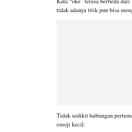
Kata “oke” terasa berbeda dari 
tidak adanya titik pun bisa me
Tidak sedikit hubungan pertema
emoji kecil.