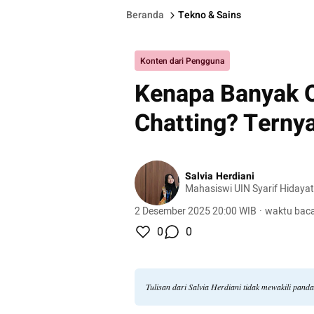
Beranda
Tekno & Sains
Konten dari Pengguna
Kenapa Banyak 
Chatting? Ternya
Salvia Herdiani
Mahasiswi UIN Syarif Hidayat
2 Desember 2025 20:00 WIB
·
waktu baca
0
0
Tulisan dari Salvia Herdiani tidak mewakili pan