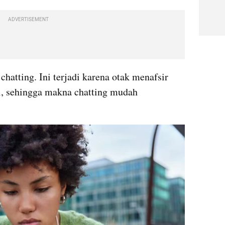
ADVERTISEMENT
hatting. Ini terjadi karena otak menafsir 
i, sehingga makna chatting mudah 