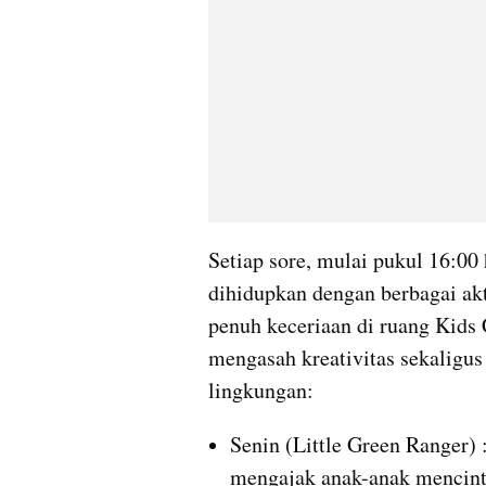
Setiap sore, mulai pukul 16:00
dihidupkan dengan berbagai akti
penuh keceriaan di ruang Kids C
mengasah kreativitas sekaligu
lingkungan:
Senin (Little Green Ranger) :
mengajak anak-anak mencintai