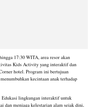
 hingga 17:30 WITA, area resor akan 
vitas Kids Activity yang interaktif dan 
orner hotel. Program ini bertujuan 
s menumbuhkan kecintaan anak terhadap 
 Edukasi lingkungan interaktif untuk 
 dan menjaga kelestarian alam sejak dini, 