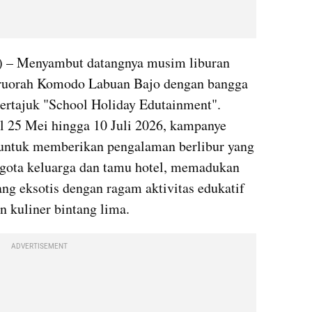
– Menyambut datangnya musim liburan 
eruorah Komodo Labuan Bajo dengan bangga 
ertajuk "School Holiday Edutainment". 
l 25 Mei hingga 10 Juli 2026, kampanye 
 untuk memberikan pengalaman berlibur yang 
ggota keluarga dan tamu hotel, memadukan 
g eksotis dengan ragam aktivitas edukatif 
an kuliner bintang lima.
ADVERTISEMENT