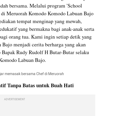
dah bersama. Melalui program 'School 
mi di Meruorah Komodo Komodo Labuan Bajo 
ediakan tempat menginap yang mewah, 
dukatif yang bermakna bagi anak-anak serta 
agi orang tua. Kami ingin setiap detik yang 
 Bajo menjadi cerita berharga yang akan 
p Bapak Rudy Rudolf H Butar-Butar selaku 
 Komodo Labuan Bajo.
jar memasak bersama Chef di Meruorah
atif Tanpa Batas untuk Buah Hati
ADVERTISEMENT