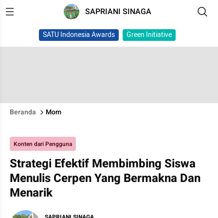
SAPRIANI SINAGA
SATU Indonesia Awards
Green Initiative
Beranda
Mom
Konten dari Pengguna
Strategi Efektif Membimbing Siswa
Menulis Cerpen Yang Bermakna Dan
Menarik
SAPRIANI SINAGA