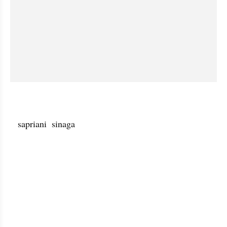
   sapriani  sinaga