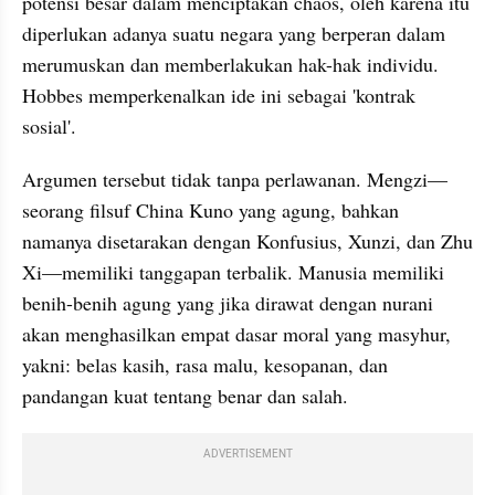
potensi besar dalam menciptakan chaos, oleh karena itu 
diperlukan adanya suatu negara yang berperan dalam 
merumuskan dan memberlakukan hak-hak individu. 
Hobbes memperkenalkan ide ini sebagai 'kontrak 
sosial'. 
Argumen tersebut tidak tanpa perlawanan. Mengzi—
seorang filsuf China Kuno yang agung, bahkan 
namanya disetarakan dengan Konfusius, Xunzi, dan Zhu 
Xi—memiliki tanggapan terbalik. Manusia memiliki 
benih-benih agung yang jika dirawat dengan nurani 
akan menghasilkan empat dasar moral yang masyhur, 
yakni: belas kasih, rasa malu, kesopanan, dan 
pandangan kuat tentang benar dan salah.
ADVERTISEMENT