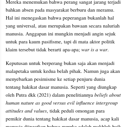
Mereka menemukan bahwa perang sangat jarang terjadi 
bahkan absen pada masyarakat berburu dan meramu. 
Hal ini menegaskan bahwa peperangan bukanlah hal 
yang universal, atau merupakan bawaan secara naluriah 
manusia. Anggapan ini mungkin menjadi angin sejuk 
untuk para kaum pasifisme, tapi di mata aktor politik 
klaim tersebut tidak berarti apa-apa; 
war is a war
.
Keputusan untuk berperang bukan saja akan menjadi 
malapetaka untuk kedua belah pihak. Namun juga akan 
menyebarkan pesimisme ke setiap penjuru dunia 
tentang hakikat dasar manusia. Seperti yang diungkap 
oleh Putra dkk (2021) dalam penelitiannya 
beliefs about 
human nature as good versus evil influence intergroup 
attitudes and values
, tidak peduli omongan para 
pemikir dunia tentang hakikat dasar manusia, acap kali 
manusia diingatkan bahwa mereka adalah makhluk baik 