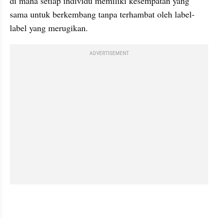
di mana setiap individu memiliki kesempatan yang 
sama untuk berkembang tanpa terhambat oleh label-
label yang merugikan.
ADVERTISEMENT