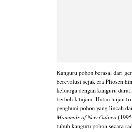
Kanguru pohon berasal dari ge
berevolusi sejak era Pliosen hi
keluarga dengan kanguru darat,
berbelok tajam. Hutan hujan tr
Mammals of New Guinea
 (1995
tubuh kanguru pohon secara rad