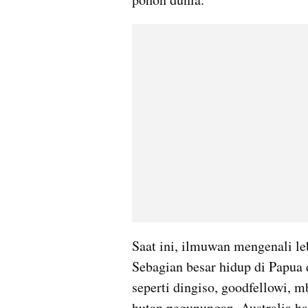
Saat ini, ilmuwan mengenali leb
Sebagian besar hidup di Papua 
seperti dingiso, goodfellowi, m
hutan pegunungan. Australia ha