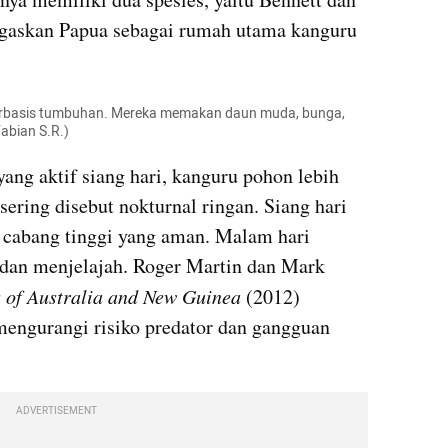
gaskan Papua sebagai rumah utama kanguru 
basis tumbuhan. Mereka memakan daun muda, bunga, 
Fabian S.R.)
ang aktif siang hari, kanguru pohon lebih 
ering disebut nokturnal ringan. Siang hari 
i cabang tinggi yang aman. Malam hari 
an menjelajah. Roger Martin dan Mark 
 of Australia and New Guinea 
(2012) 
engurangi risiko predator dan gangguan 
ADVERTISEMENT