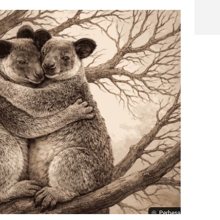
Perbesar