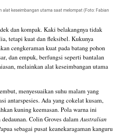
n alat keseimbangan utama saat melompat (Foto: Fabian 
dek dan kompak. Kaki belakangnya tidak 
a, tetapi kuat dan fleksibel. Kukunya 
an cengkeraman kuat pada batang pohon 
sar, dan empuk, berfungsi seperti bantalan 
hiasan, melainkan alat keseimbangan utama 
lembut, menyesuaikan suhu malam yang 
si antarspesies. Ada yang cokelat kusam, 
hkan kuning keemasan. Pola warna ini 
 dedaunan. Colin Groves dalam 
Australian 
Papua sebagai pusat keanekaragaman kanguru 