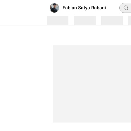
Penca
Fabian Satya Rabani
Loading
Loading
Loading