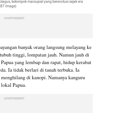
lagus, kelompok marsupial yang berevolusi sejak era 
GBT Image)
ADVERTISEMENT
bayangan banyak orang langsung melayang ke 
tubuh tinggi, lompatan jauh. Namun jauh di 
 Papua yang lembap dan rapat, hidup kerabat 
. Ia tidak berlari di tanah terbuka. Ia 
 menghilang di kanopi. Namanya kanguru 
 lokal Papua.
ADVERTISEMENT