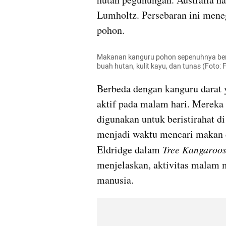
Lumholtz. Persebaran ini mene
pohon.
Makanan kanguru pohon sepenuhnya ber
buah hutan, kulit kayu, dan tunas (Foto: 
Berbeda dengan kanguru darat y
aktif pada malam hari. Mereka s
digunakan untuk beristirahat d
menjadi waktu mencari makan d
Eldridge dalam 
Tree Kangaroos
menjelaskan, aktivitas malam m
manusia.