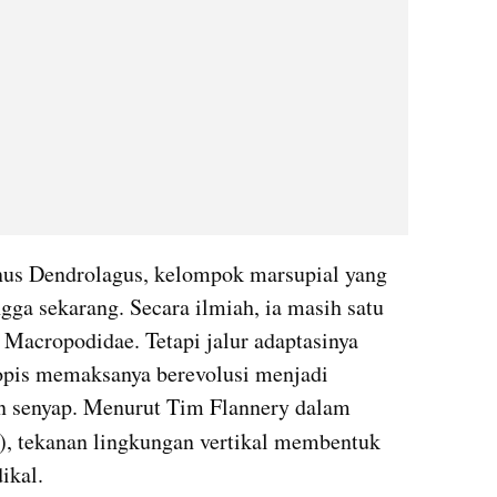
nus Dendrolagus, kelompok marsupial yang 
ngga sekarang. Secara ilmiah, ia masih satu 
 Macropodidae. Tetapi jalur adaptasinya 
opis memaksanya berevolusi menjadi 
penghuni pohon yang lincah dan senyap. Menurut Tim Flannery dalam 
), tekanan lingkungan vertikal membentuk 
ikal.