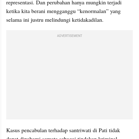
representasi. Dan perubahan hanya mungkin terjadi 
ketika kita berani mengganggu “kenormalan” yang 
selama ini justru melindungi ketidakadilan.
ADVERTISEMENT
Kasus pencabulan terhadap santriwati di Pati tidak 
dapat dipahami semata sebagai tindakan kriminal 