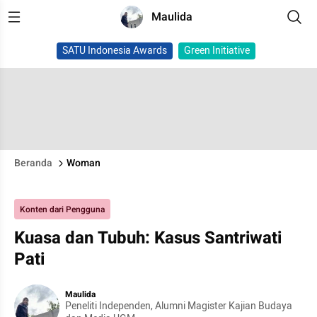
Maulida
SATU Indonesia Awards
Green Initiative
Beranda
Woman
Konten dari Pengguna
Kuasa dan Tubuh: Kasus Santriwati
Pati
Maulida
Peneliti Independen, Alumni Magister Kajian Budaya