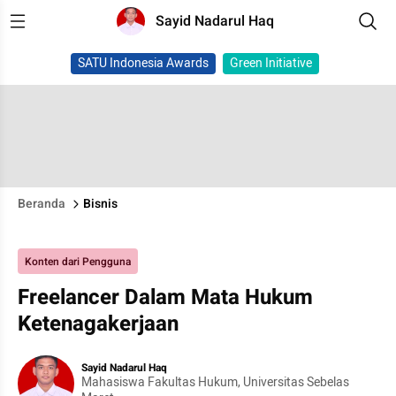
Sayid Nadarul Haq
SATU Indonesia Awards
Green Initiative
Beranda
Bisnis
Konten dari Pengguna
Freelancer Dalam Mata Hukum
Ketenagakerjaan
Sayid Nadarul Haq
Mahasiswa Fakultas Hukum, Universitas Sebelas