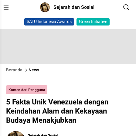
Sejarah dan Sosial
SATU Indonesia Awards
Green Initiative
Beranda
News
Konten dari Pengguna
5 Fakta Unik Venezuela dengan
Keindahan Alam dan Kekayaan
Budaya Menakjubkan
Sejarah dan Sosial