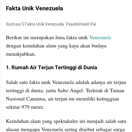
Fakta Unik Venezuela
Ilustrasi 5 Fakta Unik Venezuela. PexelsVineet Pal
Berikut ini merupakan lima fakta unik 
Venezuela 
dengan keindahan alam yang kaya akan budaya 
menakjubkan.
1. Rumah Air Terjun Tertinggi di Dunia
Salah satu fakta unik Venezuela adalah adanya air terjun 
tertinggi di dunia, yaitu Salto Ángel. Terletak di Taman 
Nasional Canaima, air terjun ini memiliki ketinggian 
sekitar 979 meter. 
Keindahan alam yang spektakuler ini menjadi salah satu 
alasan mengapa Venezuela sering disebut sebagai surga 