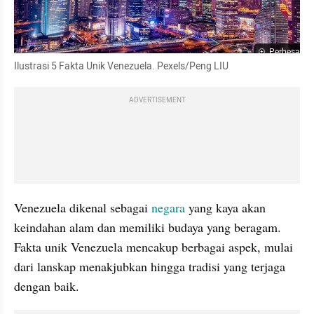
Perbesar
Ilustrasi 5 Fakta Unik Venezuela. Pexels/Peng LIU
ADVERTISEMENT
Venezuela dikenal sebagai 
negara 
yang kaya akan 
keindahan alam dan memiliki budaya yang beragam. 
Fakta unik Venezuela mencakup berbagai aspek, mulai 
dari lanskap menakjubkan hingga tradisi yang terjaga 
dengan baik.