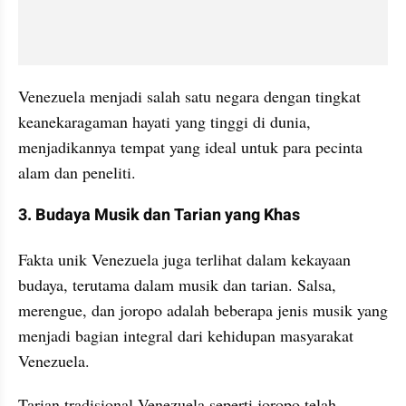
Venezuela menjadi salah satu negara dengan tingkat 
keanekaragaman hayati yang tinggi di dunia, 
menjadikannya tempat yang ideal untuk para pecinta 
alam dan peneliti.
3. Budaya Musik dan Tarian yang Khas
Fakta unik Venezuela juga terlihat dalam kekayaan 
budaya, terutama dalam musik dan tarian. Salsa, 
merengue, dan joropo adalah beberapa jenis musik yang 
menjadi bagian integral dari kehidupan masyarakat 
Venezuela. 
Tarian tradisional Venezuela seperti joropo telah 