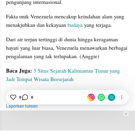
pengunjung internasional.
Fakta unik Venezuela mencakup keindahan alam yang 
menakjubkan dan kekayaan 
budaya 
yang terjaga.
Dari air terjun tertinggi di dunia hingga keragaman 
hayati yang luar biasa, Venezuela menawarkan berbagai 
pengalaman yang tak terlupakan. (Anggie)
Baca Juga: 
3 Situs Sejarah Kalimantan Timur yang 
Jadi Tempat Wisata Bersejarah
0
0
Negara
Venezuela
Budaya
Laporkan tulisan
Tim Editor
Editor Section