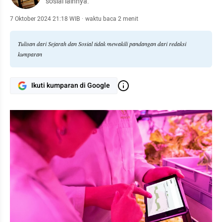
sosial lainnya.
7 Oktober 2024 21:18 WIB
·
waktu baca 2 menit
Tulisan dari Sejarah dan Sosial tidak mewakili pandangan dari redaksi
kumparan
Ikuti kumparan di Google