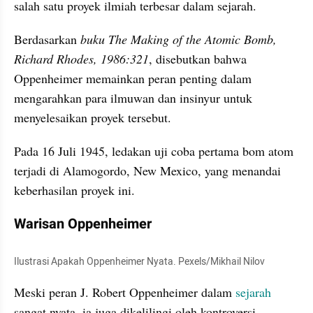
salah satu proyek ilmiah terbesar dalam sejarah.
Berdasarkan 
buku The Making of the Atomic Bomb, 
Richard Rhodes, 1986:321
, disebutkan bahwa 
Oppenheimer memainkan peran penting dalam 
mengarahkan para ilmuwan dan insinyur untuk 
menyelesaikan proyek tersebut.
Pada 16 Juli 1945, ledakan uji coba pertama bom atom 
terjadi di Alamogordo, New Mexico, yang menandai 
keberhasilan proyek ini.
Warisan Oppenheimer
Ilustrasi Apakah Oppenheimer Nyata. Pexels/Mikhail Nilov
Meski peran J. Robert Oppenheimer dalam 
sejarah 
sangat nyata, ia juga dikelilingi oleh kontroversi. 