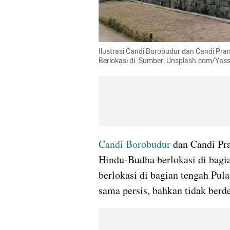
Ilustrasi Candi Borobudur dan Candi P
Berlokasi di. Sumber: Unsplash.com/Yass
Candi Borobudur
 dan Candi P
Hindu-Budha berlokasi di bagi
berlokasi di bagian tengah Pulau
sama persis, bahkan tidak berd