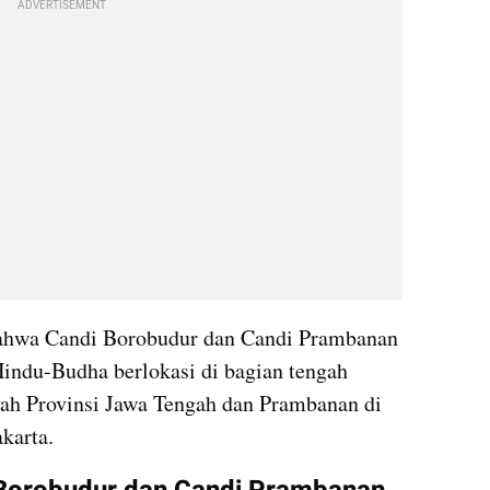
ADVERTISEMENT
 bahwa Candi Borobudur dan Candi Prambanan 
ndu-Budha berlokasi di bagian tengah 
ah Provinsi Jawa Tengah dan Prambanan di 
karta.