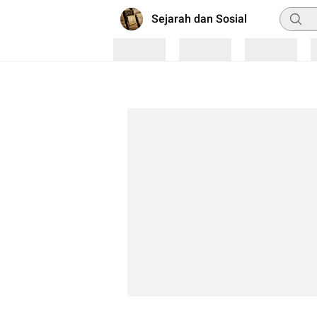
Pencar
Sejarah dan Sosial
Loading
Loading
Loading