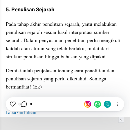
5. Penulisan Sejarah
Pada tahap akhir penelitian sejarah, yaitu melakukan 
penulisan sejarah sesuai hasil interpretasi sumber 
sejarah. Dalam penyusunan penelitian perlu mengikuti 
kaidah atau aturan yang telah berlaku, mulai dari 
struktur penulisan hingga bahasan yang dipakai.
Demikianlah penjelasan tentang cara penelitian dan 
penulisan sejarah yang perlu diketahui. Semoga 
bermanfaat! (Ek)
Sejarah
Benda
Peneliti
0
0
Laporkan tulisan
Tim Editor
Editor Section