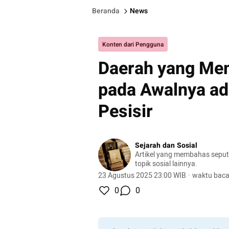
Beranda
News
Konten dari Pengguna
Daerah yang Me
pada Awalnya ad
Pesisir
Sejarah dan Sosial
Artikel yang membahas seput
topik sosial lainnya.
23 Agustus 2025 23:00 WIB
·
waktu baca
0
0