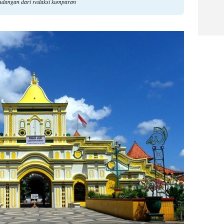
pandangan dari redaksi kumparan