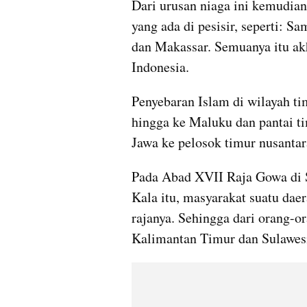
Dari urusan niaga ini kemudian
yang ada di pesisir, seperti: S
dan Makassar. Semuanya itu ak
Indonesia.
Penyebaran Islam di wilayah tim
hingga ke Maluku dan pantai ti
Jawa ke pelosok timur nusanta
Pada Abad XVII Raja Gowa di 
Kala itu, masyarakat suatu da
rajanya. Sehingga dari orang-o
Kalimantan Timur dan Sulawes