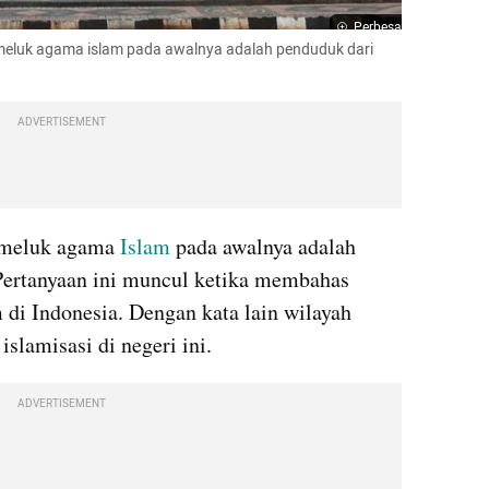
Perbesar
meluk agama islam pada awalnya adalah penduduk dari 
ADVERTISEMENT
emeluk agama 
Islam 
pada awalnya adalah 
Pertanyaan ini muncul ketika membahas 
di Indonesia. Dengan kata lain wilayah 
slamisasi di negeri ini.
ADVERTISEMENT