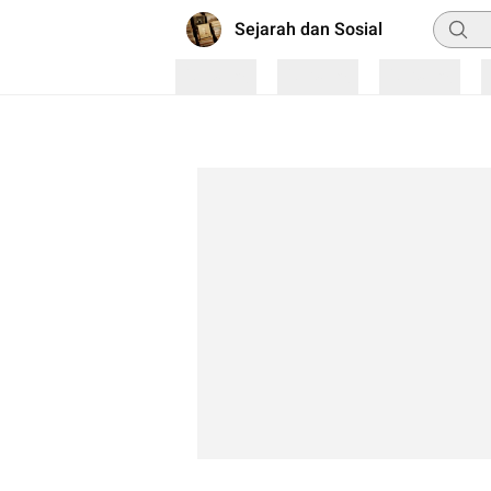
Pencar
Sejarah dan Sosial
Loading
Loading
Loading