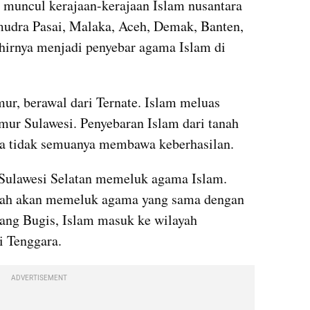
 muncul kerajaan-kerajaan Islam nusantara 
amudra Pasai, Malaka, Aceh, Demak, Banten, 
hirnya menjadi penyebar agama Islam di 
ur, berawal dari Ternate. Islam meluas 
mur Sulawesi. Penyebaran Islam dari tanah 
ra tidak semuanya membawa keberhasilan.
Sulawesi Selatan memeluk agama Islam. 
erah akan memeluk agama yang sama dengan 
rang Bugis, Islam masuk ke wilayah 
i Tenggara.
ADVERTISEMENT