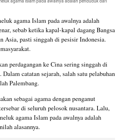
meluk agama islam pada awalnya adalah penduduk dari 
eluk agama Islam pada awalnya adalah 
enar, sebab ketika kapal-kapal dagang Bangsa 
 Asia, pasti singgah di pesisir Indonesia. 
 masyarakat.
an perdagangan ke Cina sering singgah di 
 Dalam catatan sejarah, salah satu pelabuhan 
alah Palembang.
takan sebagai agama dengan penganut 
ersebar di seluruh pelosok nusantara. Lalu, 
eluk agama Islam pada awalnya adalah 
nilah alasannya.