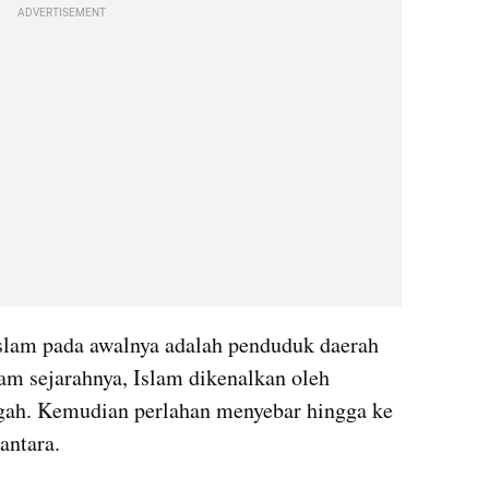
ADVERTISEMENT
lam pada awalnya adalah penduduk daerah 
lam sejarahnya, Islam dikenalkan oleh 
ah. Kemudian perlahan menyebar hingga ke 
antara.