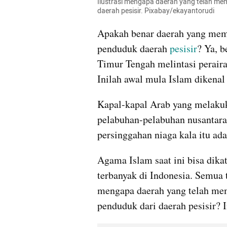
Ilustrasi mengapa daerah yang telah me
daerah pesisir. Pixabay/ekayantorudi
Apakah benar daerah yang mem
penduduk daerah 
pesisir
? Ya, b
Timur Tengah melintasi perairan
Inilah awal mula Islam dikenal
Kapal-kapal Arab yang melakuk
pelabuhan-pelabuhan nusantara.
persinggahan niaga kala itu ad
Agama Islam saat ini bisa dika
terbanyak di Indonesia. Semua t
mengapa daerah yang telah mem
penduduk dari daerah pesisir? I