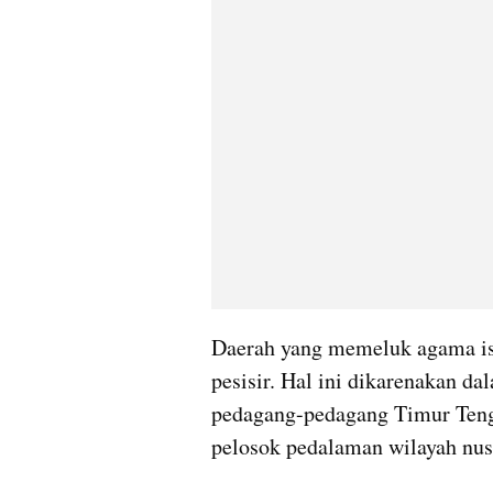
Daerah yang memeluk agama is
pesisir. Hal ini dikarenakan da
pedagang-pedagang Timur Teng
pelosok pedalaman wilayah nus