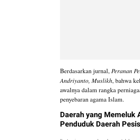
Berdasarkan jurnal, 
Peranan Pes
Andriyanto, Muslikh
, bahwa ke
awalnya dalam rangka perniag
penyebaran agama Islam.
Daerah yang Memeluk A
Penduduk Daerah Pesis