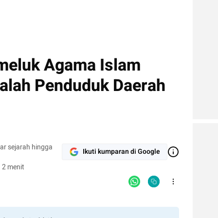
meluk Agama Islam
alah Penduduk Daerah
ar sejarah hingga
Ikuti kumparan di Google
 2 menit