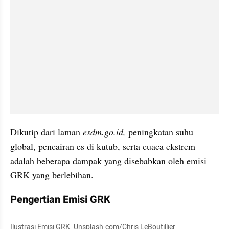
Dikutip dari laman 
esdm.go.id, 
peningkatan suhu 
global, pencairan es di kutub, serta cuaca ekstrem 
adalah beberapa dampak yang disebabkan oleh emisi 
GRK yang berlebihan.
Pengertian Emisi GRK
Ilustrasi Emisi GRK. Unsplash.com/Chris LeBoutillier