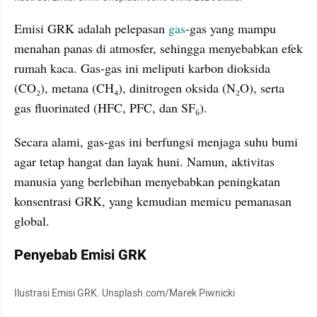
Emisi GRK adalah pelepasan 
gas
-gas yang mampu 
menahan panas di atmosfer, sehingga menyebabkan efek 
rumah kaca. Gas-gas ini meliputi karbon dioksida 
(CO₂), metana (CH₄), dinitrogen oksida (N₂O), serta 
gas fluorinated (HFC, PFC, dan SF₆).
Secara alami, gas-gas ini berfungsi menjaga suhu bumi 
agar tetap hangat dan layak huni. Namun, aktivitas 
manusia yang berlebihan menyebabkan peningkatan 
konsentrasi GRK, yang kemudian memicu pemanasan 
global.
Penyebab Emisi GRK
Ilustrasi Emisi GRK. Unsplash.com/Marek Piwnicki