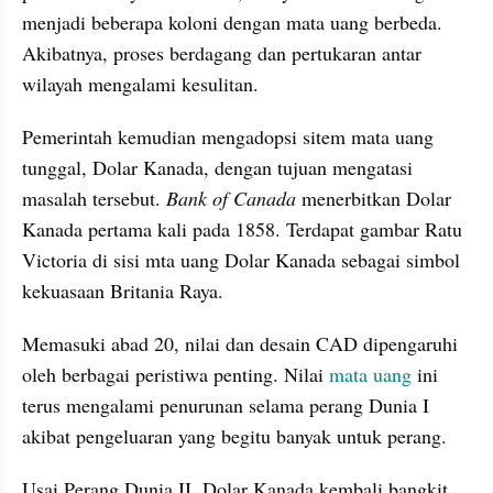
menjadi beberapa koloni dengan mata uang berbeda. 
Akibatnya, proses berdagang dan pertukaran antar 
wilayah mengalami kesulitan.
Pemerintah kemudian mengadopsi sitem mata uang 
tunggal, Dolar Kanada, dengan tujuan mengatasi 
masalah tersebut. 
Bank of Canada
 menerbitkan Dolar 
Kanada pertama kali pada 1858. Terdapat gambar Ratu 
Victoria di sisi mta uang Dolar Kanada sebagai simbol 
kekuasaan Britania Raya.
Memasuki abad 20, nilai dan desain CAD dipengaruhi 
oleh berbagai peristiwa penting. Nilai 
mata uang 
ini 
terus mengalami penurunan selama perang Dunia I 
akibat pengeluaran yang begitu banyak untuk perang.
Usai Perang Dunia II, Dolar Kanada kembali bangkit 