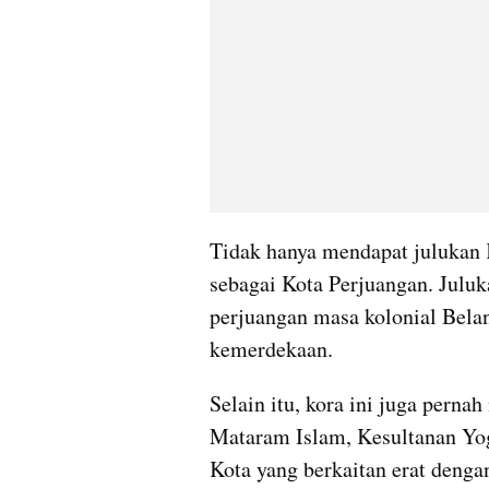
Tidak hanya mendapat julukan K
sebagai Kota Perjuangan. Juluk
perjuangan masa kolonial Bela
kemerdekaan.
Selain itu, kora ini juga pernah
Mataram Islam, Kesultanan Yog
Kota yang berkaitan erat denga