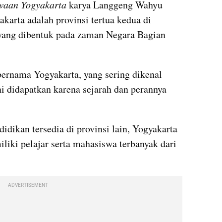
waan Yogyakarta 
karya Langgeng Wahyu 
arta adalah provinsi tertua kedua di 
 yang dibentuk pada zaman Negara Bagian 
bernama Yogyakarta, yang sering dikenal 
ni didapatkan karena sejarah dan perannya 
dikan tersedia di provinsi lain, Yogyakarta 
liki pelajar serta mahasiswa terbanyak dari 
ADVERTISEMENT