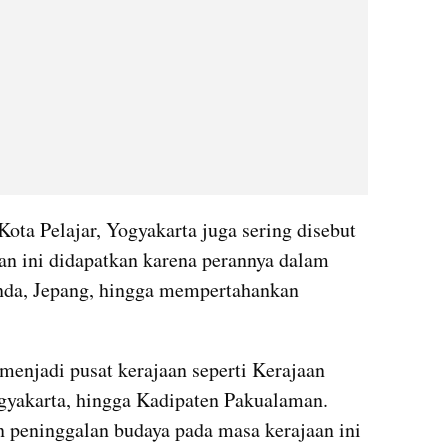
ota Pelajar, Yogyakarta juga sering disebut 
an ini didapatkan karena perannya dalam 
nda, Jepang, hingga mempertahankan 
 menjadi pusat kerajaan seperti Kerajaan 
yakarta, hingga Kadipaten Pakualaman. 
n peninggalan budaya pada masa kerajaan ini 