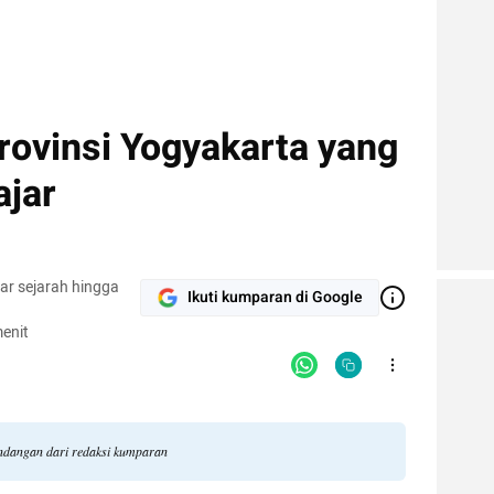
rovinsi Yogyakarta yang
ajar
ar sejarah hingga
Ikuti kumparan di Google
enit
pandangan dari redaksi kumparan