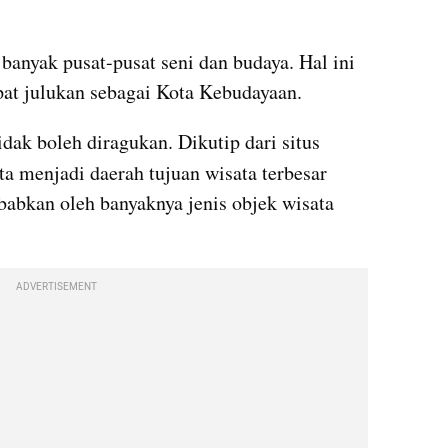
 banyak pusat-pusat seni dan budaya. Hal ini 
at julukan sebagai Kota Kebudayaan.
Pariwisata di Yogyakarta juga tidak boleh diragukan. Dikutip dari situs 
ta menjadi daerah tujuan wisata terbesar 
ebabkan oleh banyaknya jenis objek wisata 
ADVERTISEMENT