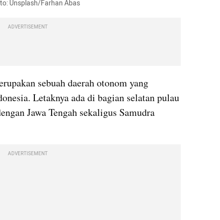
foto: Unsplash/Farhan Abas
ADVERTISEMENT
rupakan sebuah daerah otonom yang 
donesia. Letaknya ada di bagian selatan pulau 
dengan Jawa Tengah sekaligus Samudra 
ADVERTISEMENT