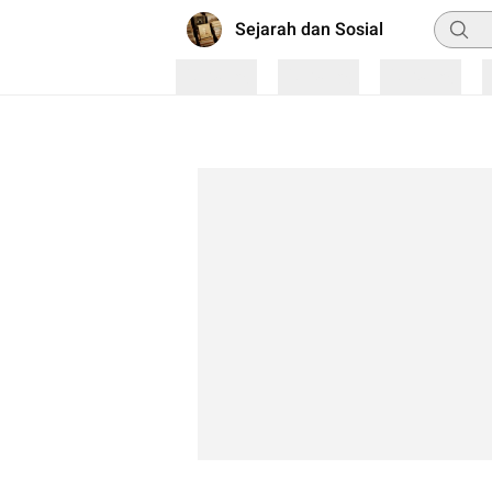
Pencar
Sejarah dan Sosial
Loading
Loading
Loading