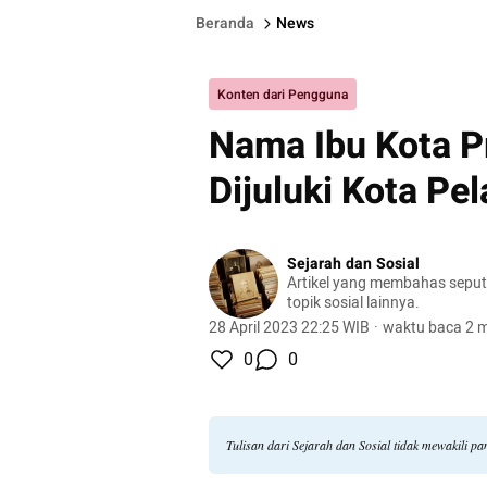
Beranda
News
Konten dari Pengguna
Nama Ibu Kota P
Dijuluki Kota Pel
Sejarah dan Sosial
Artikel yang membahas seput
topik sosial lainnya.
28 April 2023 22:25 WIB
·
waktu baca 2 m
0
0
Tulisan dari Sejarah dan Sosial tidak mewakili 