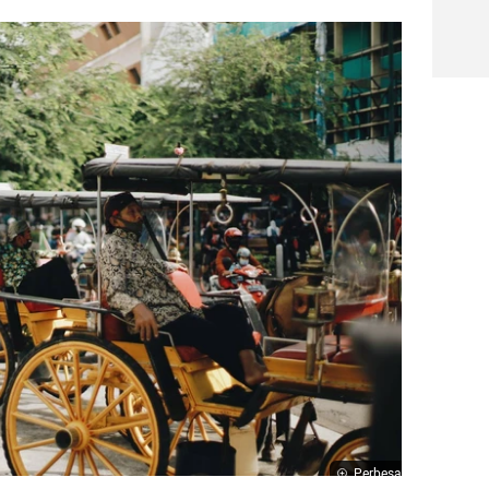
Perbesar