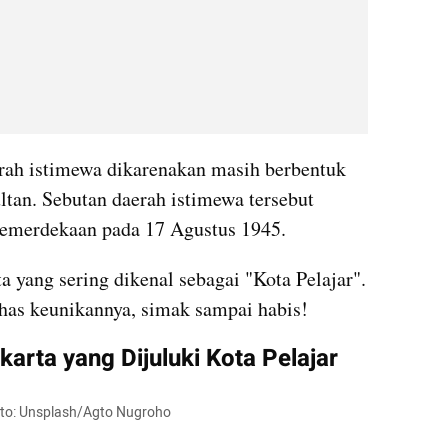
rah istimewa dikarenakan masih berbentuk 
ltan. Sebutan daerah istimewa tersebut 
Kemerdekaan pada 17 Agustus 1945.
 yang sering dikenal sebagai "Kota Pelajar". 
ahas keunikannya, simak sampai habis!
karta yang Dijuluki Kota Pelajar
foto: Unsplash/Agto Nugroho