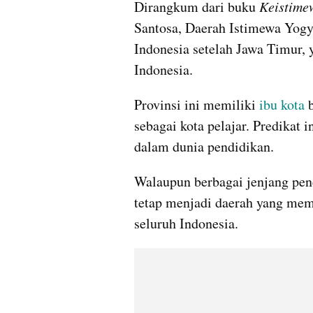
Dirangkum dari buku 
Keistime
Santosa, Daerah Istimewa Yogyak
Indonesia setelah Jawa Timur,
Indonesia.
Provinsi ini memiliki
 ibu kota
 
sebagai kota pelajar. Predikat i
dalam dunia pendidikan.
Walaupun berbagai jenjang pendi
tetap menjadi daerah yang memi
seluruh Indonesia.