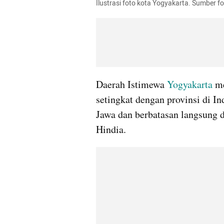
Ilustrasi foto kota Yogyakarta. Sumber 
Daerah Istimewa 
Yogyakarta 
me
setingkat dengan provinsi di In
Jawa dan berbatasan langsung 
Hindia.