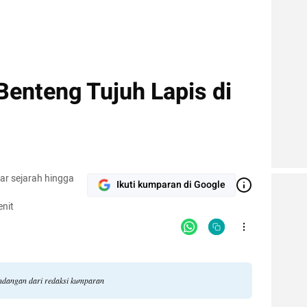
Benteng Tujuh Lapis di
ar sejarah hingga
Ikuti kumparan di Google
nit
pandangan dari redaksi kumparan