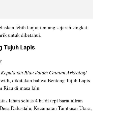
laskan lebih lanjut tentang sejarah singkat 
rik untuk diketahui.
g Tujuh Lapis
ay
 Kepulauan Riau dalam Catatan Arkeologi 
widi, dikatakan bahwa Benteng Tujuh Lapis 
m Riau di masa lalu.
Benteng Tujuh Lapis berdiri di atas lahan seluas 4 ha di tepi barat aliran 
 Desa Dalu-dalu, Kecamatan Tambusai Utara, 