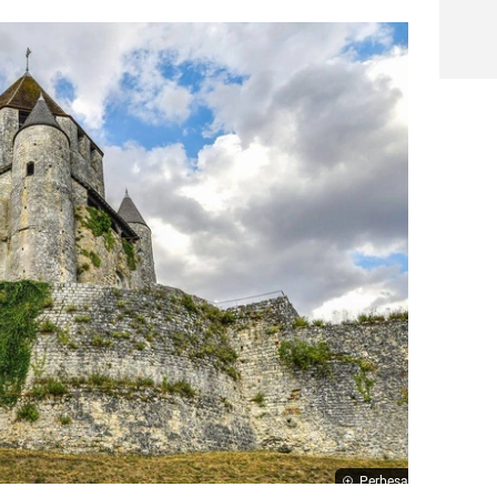
Perbesar