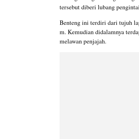
tersebut diberi lubang pengint
Benteng ini terdiri dari tujuh l
m. Kemudian didalamnya terdapa
melawan penjajah.