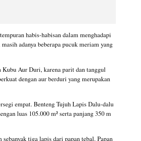
rtempuran habis-habisan dalam menghadapi 
n masih adanya beberapa pucuk meriam yang 
Kubu Aur Duri, karena parit dan tanggul 
perkuat dengan aur berduri yang merupakan 
rsegi empat. Benteng Tujuh Lapis Dalu-dalu 
engan luas 105.000 m² serta panjang 350 m 
sebanyak tiga lapis dari papan tebal. Papan 