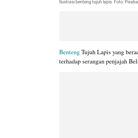
Ilustrasi benteng tujuh lapis. Foto: Pixab
Benteng 
Tujuh Lapis yang berad
terhadap serangan penjajah Bela