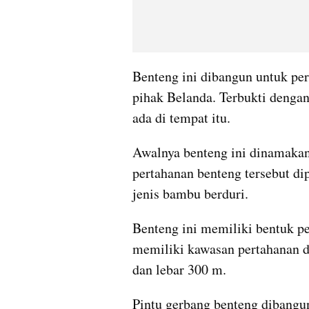
Benteng ini dibangun untuk pe
pihak Belanda. Terbukti denga
ada di tempat itu.
Awalnya benteng ini dinamakan 
pertahanan benteng tersebut di
jenis bambu berduri.
Benteng ini memiliki bentuk pe
memiliki kawasan pertahanan d
dan lebar 300 m.
Pintu gerbang benteng dibangun 