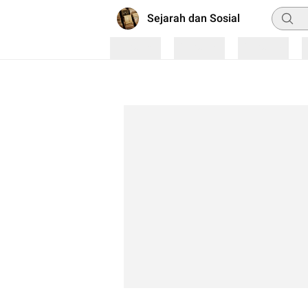
Pencar
Sejarah dan Sosial
Loading
Loading
Loading