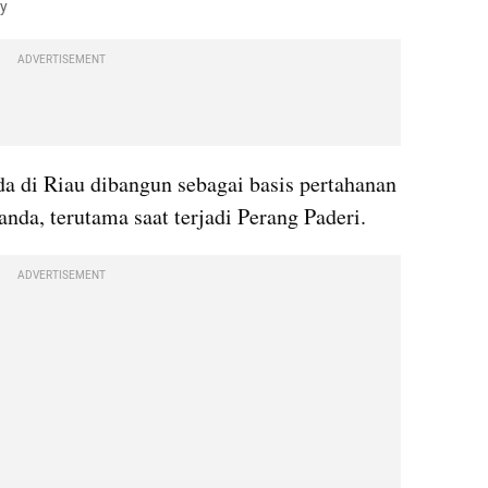
ay
ADVERTISEMENT
a di Riau dibangun sebagai basis pertahanan 
nda, terutama saat terjadi Perang Paderi.
ADVERTISEMENT