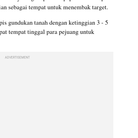
aian sebagai tempat untuk menembak target.
apis gundukan tanah dengan ketinggian 3 - 5 
t tempat tinggal para pejuang untuk 
ADVERTISEMENT