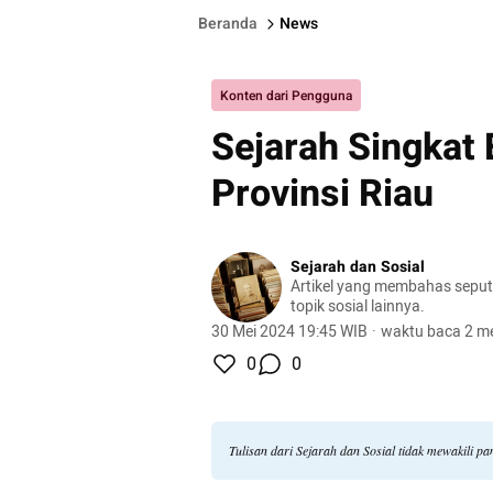
Beranda
News
Konten dari Pengguna
Sejarah Singkat 
Provinsi Riau
Sejarah dan Sosial
Artikel yang membahas seput
topik sosial lainnya.
30 Mei 2024 19:45 WIB
·
waktu baca 2 me
0
0
Tulisan dari Sejarah dan Sosial tidak mewakili 