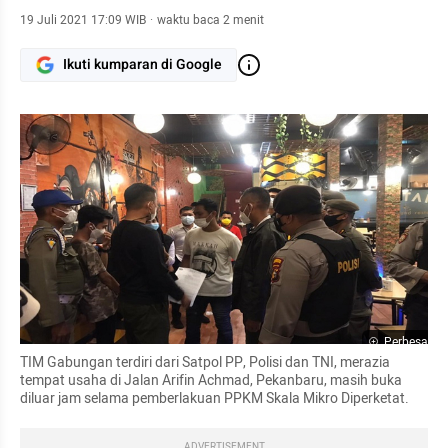
19 Juli 2021 17:09 WIB
·
waktu baca 2 menit
Ikuti kumparan di Google
Perbesar
TIM Gabungan terdiri dari Satpol PP, Polisi dan TNI, merazia 
tempat usaha di Jalan Arifin Achmad, Pekanbaru, masih buka 
diluar jam selama pemberlakuan PPKM Skala Mikro Diperketat. 
ADVERTISEMENT